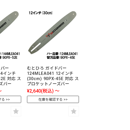
ドバー
むとひろ ガイドバー
 14インチ
124MLEA041 12インチ
-52E 対応 ス
(30cm) 90PX-45E 対応 ス
ズバー
プロケットノーズバー
～
¥2,640
(税込)
～
する
在庫を確認する