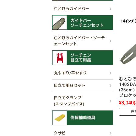
むとひろガイドバー
むとひろガイドバー・ソーチ
ェーンセット
丸やすり/平やすり
むとひろ
140SD
目立て用品セット
(35cm)
プロケ
目立てクランプ
¥3,040
(スタンプバイス)
在
クサビ