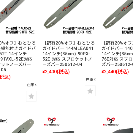
0%オフ】むとひろ
【訳有20%オフ】むとひろ
【訳有20%オ
整機能付きガイドバ
ガイドバー 144MLEA041
ガイドバー 140
052T 14インチ
14インチ(35cm) 90PX-
14インチ(35cm)
 91VXL-52E対応
52E 対応 スプロケットノ
76E対応 スプ
ケットノーズバー
ーズバー250612-04
ズバー250612-
-05
¥2,400
(税込)
¥2,440
(税込)
(税込)
在庫 ☓
在庫 ☓