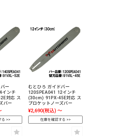
ドバー
むとひろ ガイドバー
 14インチ
120SPEA041 12インチ
-52E対応 ス
(30cm) 91PX-45E対応 ス
ズバー
プロケットノーズバー
～
¥2,690
(税込)
～
する
在庫を確認する