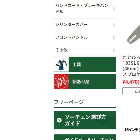
ハンドガード・ブレーキハン
ドル
シリンダーカバー
フロントハンドル
その他
むとひろ
183SL
(45cm)
スプロ
¥4,470
在
フリーページ