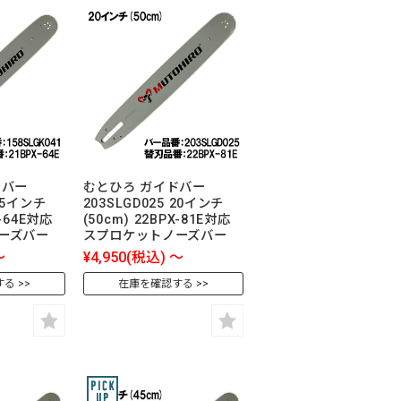
ドバー
むとひろ ガイドバー
 15インチ
203SLGD025 20インチ
X-64E対応
(50cm) 22BPX-81E対応
ーズバー
スプロケットノーズバー
～
¥4,950
(税込)
～
する
在庫を確認する