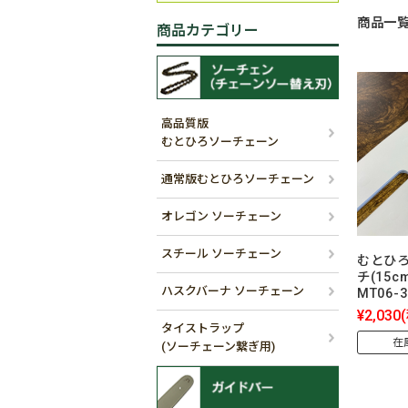
商品一
商品カテゴリー
高品質版
むとひろソーチェーン
通常版むとひろソーチェーン
オレゴン ソーチェーン
スチール ソーチェーン
むとひ
チ(15c
ハスクバーナ ソーチェーン
MT06-3
¥2,030
タイストラップ
在
(ソーチェーン繋ぎ用)