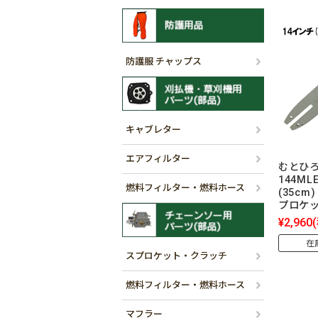
防護服 チャップス
キャブレター
エアフィルター
むとひろ
144ML
燃料フィルター・燃料ホース
(35cm)
プロケ
¥2,960
在
スプロケット・クラッチ
燃料フィルター・燃料ホース
マフラー