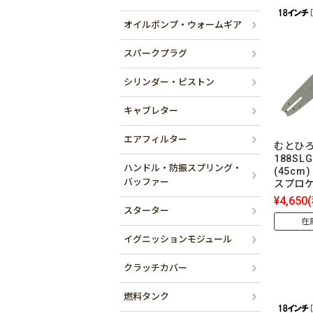
オイルポンプ・ウォームギア
スパークプラグ
シリンダー・ピストン
キャブレター
エアフィルター
むとひろ
188SL
ハンドル・防振スプリング・
(45cm)
バッファー
スプロ
¥4,650
スターター
在
イグニッションモジュール
クラッチカバー
燃料タンク