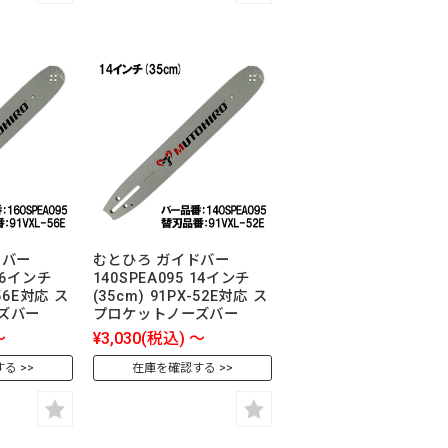
ドバー
むとひろ ガイドバー
 16インチ
140SPEA095 14インチ
-56E対応 ス
(35cm) 91PX-52E対応 ス
ズバー
プロケットノーズバー
～
¥3,030
(税込)
～
する
在庫を確認する