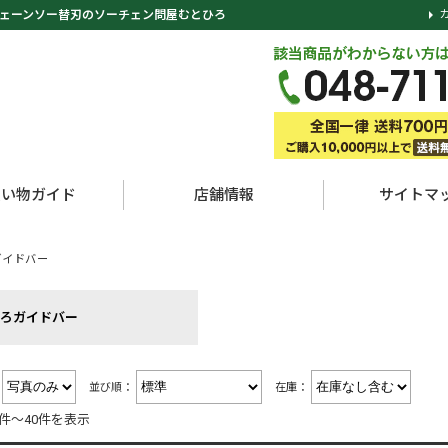
ェーンソー替刃のソーチェン問屋むとひろ
買い物ガイド
店舗情報
サイトマ
ガイドバー
ろガイドバー
：
並び順：
在庫：
1件～40件を表示