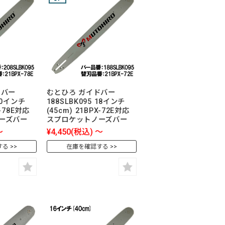
ドバー
むとひろ ガイドバー
 20インチ
188SLBK095 18インチ
X-78E対応
(45cm) 21BPX-72E対応
ーズバー
スプロケットノーズバー
～
¥4,450
(税込)
～
する
在庫を確認する