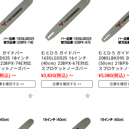
 ガイドバー
むとひろ ガイドバー
むとひろ ガイ
GD025 18インチ
163SLGD025 16インチ
208SLBK095
 22BPX-74E対応
(40cm) 22BPX-67E対応
(50cm) 21BP
ケットノーズバー
スプロケットノーズバー
スプロケットノ
(税込)
～
¥3,830
(税込)
～
¥5,080
(税込)
庫を確認する
在庫を確認する
在庫を確認