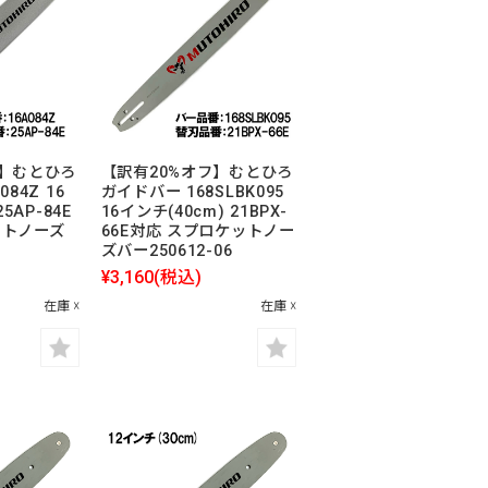
フ】むとひろ
【訳有20%オフ】むとひろ
84Z 16
ガイドバー 168SLBK095
5AP-84E
16インチ(40cm) 21BPX-
ットノーズ
66E対応 スプロケットノー
ズバー250612-06
¥3,160
(税込)
在庫 ☓
在庫 ☓