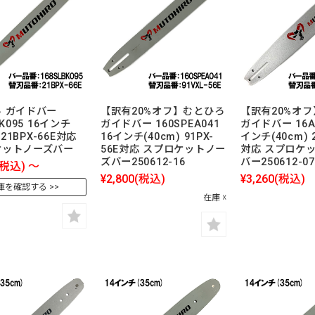
 ガイドバー
【訳有20%オフ】むとひろ
【訳有20%オ
BK095 16インチ
ガイドバー 160SPEA041
ガイドバー 16A0
 21BPX-66E対応
16インチ(40cm) 91PX-
インチ(40cm) 2
ケットノーズバー
56E対応 スプロケットノー
対応 スプロケ
ズバー250612-16
バー250612-07
(税込)
～
¥2,800
(税込)
¥3,260
(税込)
庫を確認する
在庫 ☓