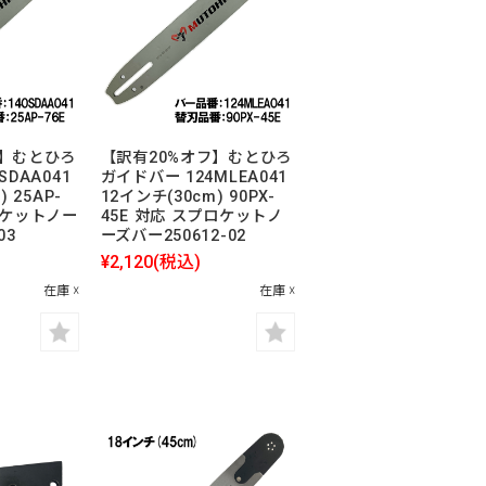
フ】むとひろ
【訳有20%オフ】むとひろ
SDAA041
ガイドバー 124MLEA041
 25AP-
12インチ(30cm) 90PX-
ロケットノー
45E 対応 スプロケットノ
03
ーズバー250612-02
¥2,120
(税込)
在庫 ☓
在庫 ☓