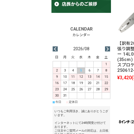
【訳有2
2026/08
張り調
ー 14L
日
月
火
水
木
金
土
(35cm)
1
スプロ
250612
2
3
4
5
6
7
8
9
10
11
12
13
14
15
¥3,420
16
17
18
19
20
21
22
23
24
25
26
27
28
29
30
31
■
■
今日
定休日
いつもご利用頂き、誠にありがとうござ
います。
インターネットにて24時間受け付けて
おります。
ご注文やご質問メールの対応は、土日祝