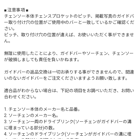
■ 注意事項 ■
チェンソー本体チェンスプロケットのピッチ、掲載写真のガイドバ
ー取り付け穴の位置がご使用中のバーと一致しているかご確認くだ
さい。
ピッチ、取り付け穴の位置が違えば、お使いいただく事ができませ
ん。
無理に使用したことにより、ガイドバーやソーチェン、チェンソー
が破損しましても責任を負いかねます。
ガイドバーの返品交換は一切お承りする事ができませんので、間違
いのないガイドバーをご注文くださいますようお願い致します。
適合品がわからない場合は、下記の項目をお調べいただき、お問い
合わせください。
1. チェンソー本体のメーカー名と品番。
2. ソーチェンのメーカー名。
3. ソーチェン一周のドライブリンク(ソーチェンがガイドバーの溝
に埋まっている部分)の数。
4. ソーチェンのドライブリンク(ソーチェンがガイドバーの溝に埋