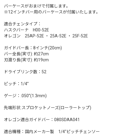
バーケースがおまけで付属します。
※12インチバー用のバーケースが付属いたします。
適合チェンタイプ：
ハスクバーナ H00-52E
オレゴン 25AP-52E ・ 25A-52E ・ 25F-52E
ガイドバー長：8インチ(20cm)
バー全長(実寸): 約27cm
刃渡り長(実寸): 約19cm
ドライブリンク数：52
ピッチ：1/4”
ゲージ：.050”(1.3mm)
先端形状:スプロケットノーズ(ローラートップ)
オレゴン適合ガイドバー：080SDAA041
適合機種：国内メーカー製 1/4"ピッチチェンソー