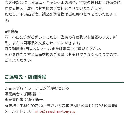
お客様都合による返品・キャンセルの場合、往復の送料および返金に
かかる振込手数料はお客様のご負担とさせていただきます。
ただし、不良品交換、誤品配送交換は当社負担とさせていただきま
す。
■不良品
万一不良品等がございましたら、当店の在庫状況を確認のうえ、新
品、または同等品と交換させていただきます。
商品到着後7日以内にメールまたは電話でご連絡ください。
それを過ぎますと返品交換のご要望はお受けできなくなりますので、
ご了承ください。
ご連絡先・店舗情報
ショップ名： ソーチェン問屋むとひろ
販売業者： 須藤 新一
販売責任者：須藤 新一
所在地：〒330-0072 埼玉県さいたま市浦和区領家1-9-17 YS領家1階
メールアドレス：
info@sawchain-tonya.jp