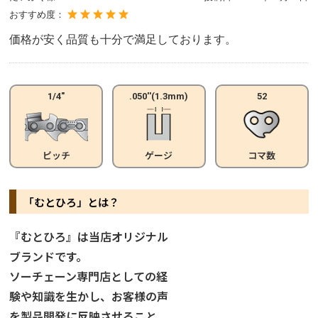
おすすめ度：
価格が安く品質も十分で満足しております。
1/4"
.050''(1.3mm)
52
ピッチ
ゲージ
コマ数
「むとひろ」とは？
『むとひろ』は当店オリジナル
ブランドです。
ソーチェーン専門店としての経
験や知識を生かし、お客様の声
を製品開発に反映させること