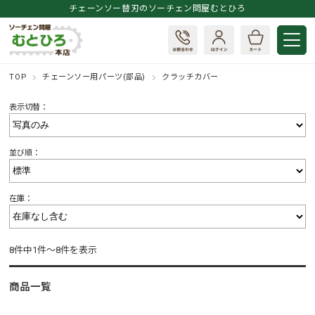
チェーンソー替刃のソーチェン問屋むとひろ
TOP
チェーンソー用パーツ(部品)
クラッチカバー
表示切替：
並び順：
在庫：
8件中1件～8件を表示
商品一覧