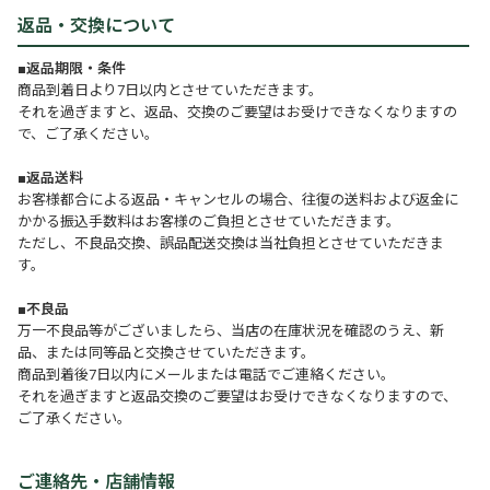
返品・交換について
■返品期限・条件
商品到着日より7日以内とさせていただきます。
それを過ぎますと、返品、交換のご要望はお受けできなくなりますの
で、ご了承ください。
■返品送料
お客様都合による返品・キャンセルの場合、往復の送料および返金に
かかる振込手数料はお客様のご負担とさせていただきます。
ただし、不良品交換、誤品配送交換は当社負担とさせていただきま
す。
■不良品
万一不良品等がございましたら、当店の在庫状況を確認のうえ、新
品、または同等品と交換させていただきます。
商品到着後7日以内にメールまたは電話でご連絡ください。
それを過ぎますと返品交換のご要望はお受けできなくなりますので、
ご了承ください。
ご連絡先・店舗情報