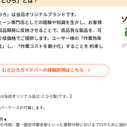
むとひろ」とは？
ひろ』は当店オリジナルブランドです。
ェーン専門店としての経験や知識を生かし、お客様
製品開発に反映させることで、高品質な製品を、可
り低価格でご提供します。ユーザー様の「作業効率
化」し、「作業コストを最小化」することを 約束し
むとひろガイドバーの詳細説明はこちら
は当店オリジナル品(むとひろ製)です。】
バーケースが付属します。
明 ■
の作成、農・園芸作業全般といった業務分野におけるプロのために設計