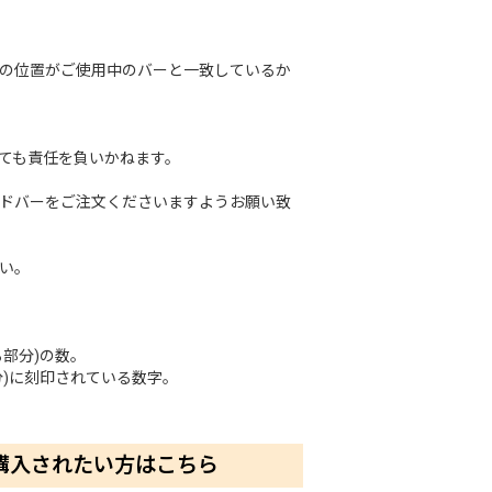
の位置がご使用中のバーと一致しているか
ても責任を負いかねます。
ドバーをご注文くださいますようお願い致
い。
る部分)の数。
分)に刻印されている数字。
購入されたい方はこちら