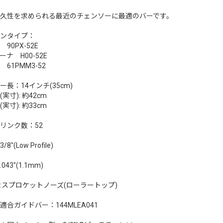
久性を求められる最近のチェンソーに最適のバーです。
ンタイプ：
90PX-52E
ナ H00-52E
61PMM3-52
ー長：14インチ(35cm)
実寸): 約42cm
実寸): 約33cm
リンク数：52
"(Low Profile)
43"(1.1mm)
:スプロケットノーズ(ローラートップ)
適合ガイドバー：144MLEA041