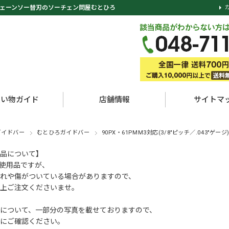
ェーンソー替刃のソーチェン問屋むとひろ
買い物ガイド
店舗情報
サイトマ
ガイドバー
むとひろガイドバー
90PX・61PMM3対応(3/8"ピッチ／.043"ゲージ
品について】
使用品ですが、
れや傷がついている場合がありますので、
上ご注文くださいませ。
について、一部分の写真を載せておりますので、
にご確認ください。