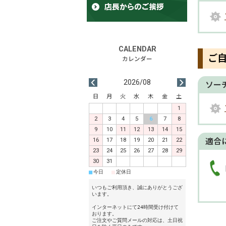
ご
2026/08
ソー
日
月
火
水
木
金
土
1
2
3
4
5
6
7
8
9
10
11
12
13
14
15
16
17
18
19
20
21
22
適合
23
24
25
26
27
28
29
30
31
■
■
今日
定休日
いつもご利用頂き、誠にありがとうござ
います。
インターネットにて24時間受け付けて
おります。
ご注文やご質問メールの対応は、土日祝