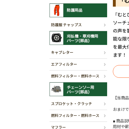
「
『むと
ソーチ
防護服 チャップス
の声を
能な限
を最大
キャブレター
ます！
エアフィルター
燃料フィルター・燃料ホース
【当商品
スプロケット・クラッチ
おまけで
燃料フィルター・燃料ホース
■ 商品説
用材や薪
マフラー