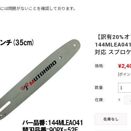
には問題がないことを確認しております。
【訳有20%
144MLEA04
対応 スプロケ
¥2,4
価格:
[ポイン
数量:
☓
在庫: