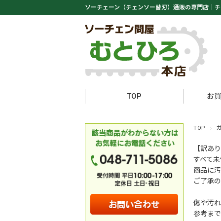
ソーチェーン（チェンソー替刃）通販の専門店｜
チ
TOP
お
TOP
【訳あり
すべて未
商品に汚
ご了承の
傷や汚れ
参考まで