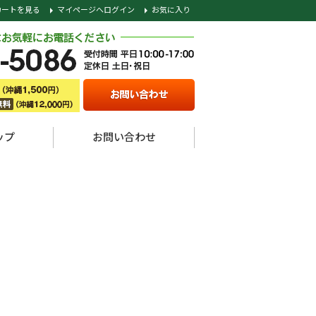
カートを見る
マイページへログイン
お気に入り
ップ
お問い合わせ
)