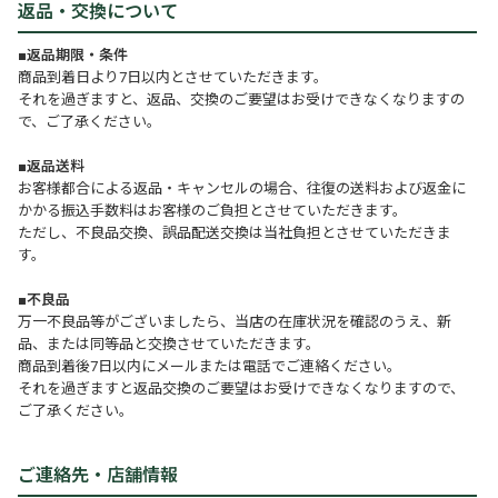
返品・交換について
■返品期限・条件
商品到着日より7日以内とさせていただきます。
それを過ぎますと、返品、交換のご要望はお受けできなくなりますの
で、ご了承ください。
■返品送料
お客様都合による返品・キャンセルの場合、往復の送料および返金に
かかる振込手数料はお客様のご負担とさせていただきます。
ただし、不良品交換、誤品配送交換は当社負担とさせていただきま
す。
■不良品
万一不良品等がございましたら、当店の在庫状況を確認のうえ、新
品、または同等品と交換させていただきます。
商品到着後7日以内にメールまたは電話でご連絡ください。
それを過ぎますと返品交換のご要望はお受けできなくなりますので、
ご了承ください。
ご連絡先・店舗情報