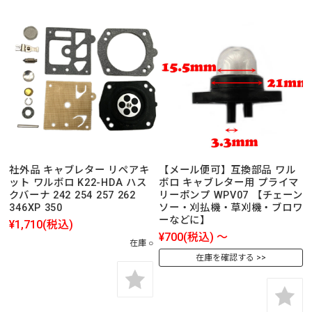
社外品 キャブレター リペアキ
【メール便可】互換部品 ワル
ット ワルボロ K22-HDA ハス
ボロ キャブレター用 プライマ
クバーナ 242 254 257 262
リーポンプ WPV07 【チェーン
346XP 350
ソー・刈払機・草刈機・ブロワ
ーなどに】
¥1,710
(税込)
¥700
(税込)
～
在庫 ○
在庫を確認する