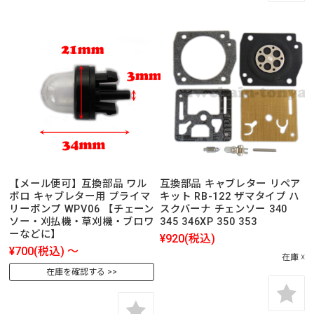
【メール便可】互換部品 ワル
互換部品 キャブレター リペア
ボロ キャブレター用 プライマ
キット RB-122 ザマタイプ ハ
リーポンプ WPV06 【チェーン
スクバーナ チェンソー 340
ソー・刈払機・草刈機・ブロワ
345 346XP 350 353
ーなどに】
¥920
(税込)
¥700
(税込)
～
在庫 ☓
在庫を確認する