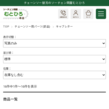
チェーンソー替刃のソーチェン問屋むとひろ
TOP
チェーンソー用パーツ(部品)
キャブレター
表示切替：
並び順：
在庫：
16件中1件～16件を表示
商品一覧