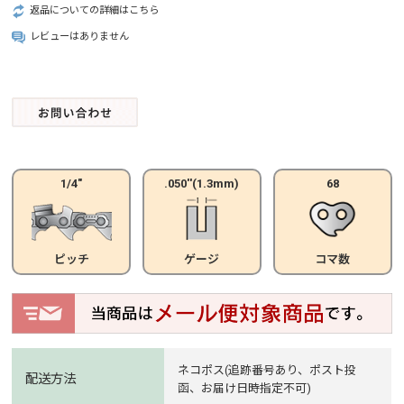
返品についての詳細はこちら
レビューはありません
1/4"
.050''(1.3mm)
68
ピッチ
ゲージ
コマ数
ネコポス(追跡番号あり、ポスト投
配送方法
函、お届け日時指定不可)