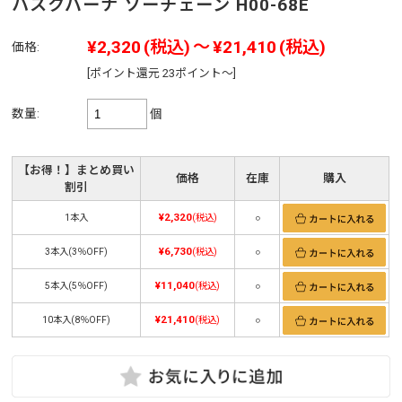
ハスクバーナ ソーチェーン H00-68E
¥2,320
(税込)
～
¥21,410
(税込)
価格:
[ポイント還元 23ポイント～]
数量:
個
【お得！】まとめ買い
価格
在庫
購入
割引
¥2,320
1本入
(税込)
○
¥6,730
3本入(3％OFF)
(税込)
○
¥11,040
5本入(5％OFF)
(税込)
○
¥21,410
10本入(8％OFF)
(税込)
○