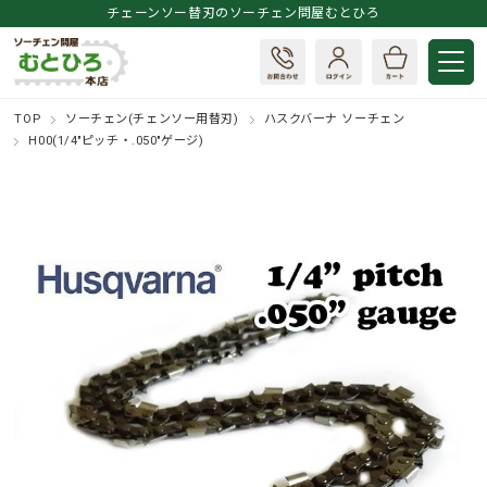
チェーンソー替刃のソーチェン問屋むとひろ
TOP
ソーチェン(チェンソー用替刃)
ハスクバーナ ソーチェン
H00(1/4"ピッチ・.050"ゲージ)