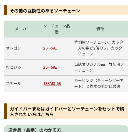
その他の互換性のあるソーチェーン
ソーチェーン品
メーカー
特徴
番
竹切用ソーチェーン。カッタ
オレゴン
25F-68E
ー刃の数が2倍のフルカッタ
ーチェーン
当店オリジナル品。竹切用ソ
むとひろ
25F-68E
ーチェーン。
カービング（チェーンソーア
スチール
13RMS-68
ート）と樹木の剪定に最適
ガイドバーまたはガイドバーとソーチェーンをセットで購
入されたい方はこちら
適合品（品番）のわかる方