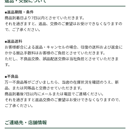
返品・交換について
■返品期限・条件
商品到着日より7日以内とさせていただきます。
それを過ぎますと、返品、交換のご要望はお受けできなくなりますの
で、ご了承ください。
■返品送料
お客様都合による返品・キャンセルの場合、往復の送料および返金に
かかる振込手数料はお客様のご負担とさせていただきます。
ただし、不良品交換、誤品配送交換は当社負担とさせていただきま
す。
■不良品
万一不良品等がございましたら、当店の在庫状況を確認のうえ、新
品、または同等品と交換させていただきます。
商品到着後7日以内にメールまたは電話でご連絡ください。
それを過ぎますと返品交換のご要望はお受けできなくなりますので、
ご了承ください。
ご連絡先・店舗情報