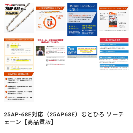
25AP-68E対応（25AP68E）むとひろ ソーチ
ェーン【高品質版】