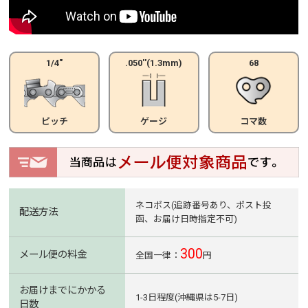
1/4"
.050''(1.3mm)
68
ピッチ
ゲージ
コマ数
ネコポス(追跡番号あり、ポスト投
配送方法
函、お届け日時指定不可)
300
メール便の料金
全国一律：
円
お届けまでにかかる
1-3日程度(沖縄県は5-7日)
日数