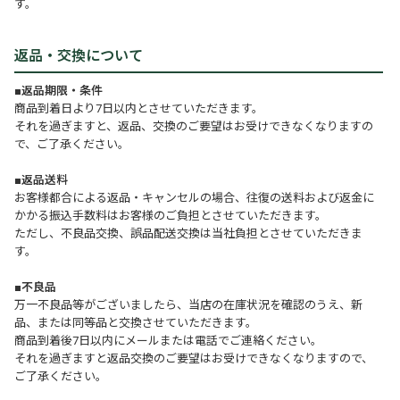
す。
返品・交換について
■返品期限・条件
商品到着日より7日以内とさせていただきます。
それを過ぎますと、返品、交換のご要望はお受けできなくなりますの
で、ご了承ください。
■返品送料
お客様都合による返品・キャンセルの場合、往復の送料および返金に
かかる振込手数料はお客様のご負担とさせていただきます。
ただし、不良品交換、誤品配送交換は当社負担とさせていただきま
す。
■不良品
万一不良品等がございましたら、当店の在庫状況を確認のうえ、新
品、または同等品と交換させていただきます。
商品到着後7日以内にメールまたは電話でご連絡ください。
それを過ぎますと返品交換のご要望はお受けできなくなりますので、
ご了承ください。