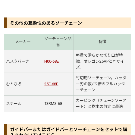
その他の互換性のあるソーチェーン
ソーチェーン品
メーカー
特徴
番
軽量で滑らかな切り口が特
ハスクバーナ
H00-68E
徴。オレゴン25APと同サイ
ズ。
竹切用ソーチェーン。カッタ
むとひろ
25F-68E
ー刃の数が2倍のフルカッタ
ーチェーン
カービング（チェーンソーア
スチール
13RMS-68
ート）と樹木の剪定に最適
ガイドバーまたはガイドバーとソーチェーンをセットで購