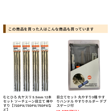
この商品を買った人はこんな商品も買っています
むとひろ 丸ヤスリ 5.5mm 12本
目立てセット 丸やすり3種 やす
セット ソーチェーン目立て 棒や
りハンドル やすりホルダー デプ
すり【72DPX/73DPX/75DPXな
スゲージ付
ど】