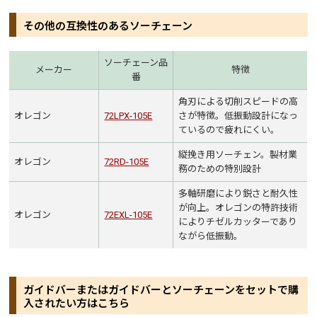
その他の互換性のあるソーチェーン
ソーチェーン品
メーカー
特徴
番
角刃による切削スピードの高
オレゴン
72LPX-105E
さが特徴。低振動設計になっ
ているので疲れにくい。
縦挽き用ソーチェン。製材業
オレゴン
72RD-105E
務のための特別設計
多軸研磨により鋭さと耐久性
が向上。オレゴンの特許技術
オレゴン
72EXL-105E
によりチゼルカッターであり
ながら低振動。
ガイドバーまたはガイドバーとソーチェーンをセットで購
入されたい方はこちら