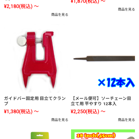
¥1,870
(税込)
～
¥2,180
(税込)
～
商品を見る
商品を見る
ガイドバー固定用 目立てクラン
【メール便可】ソーチェーン目
プ
立て用 平やすり 12本入
¥1,380
(税込)
～
¥2,250
(税込)
～
商品を見る
商品を見る