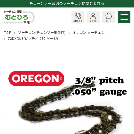
チェーンソー替刃のソーチェン問屋むとひろ
TOP
ソーチェン(チェンソー用替刃)
オレゴン ソーチェン
72DX(3/8"ピッチ／.050"ゲージ)