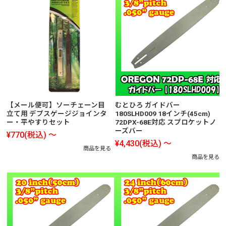
【メール便可】ソーチェーン目
むとひろ ガイドバー
立て用 デプスゲージジョインタ
180SLHD009 18インチ(45cm)
ー・平やすりセット
72DPX-68E対応 スプロケットノ
ーズバー
¥770
(税込)
～
¥4,430
(税込)
～
商品を見る
商品を見る