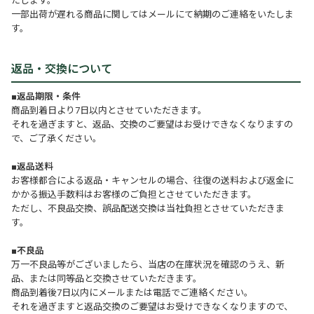
たします。
一部出荷が遅れる商品に関してはメールにて納期のご連絡をいたしま
す。
返品・交換について
■返品期限・条件
商品到着日より7日以内とさせていただきます。
それを過ぎますと、返品、交換のご要望はお受けできなくなりますの
で、ご了承ください。
■返品送料
お客様都合による返品・キャンセルの場合、往復の送料および返金に
かかる振込手数料はお客様のご負担とさせていただきます。
ただし、不良品交換、誤品配送交換は当社負担とさせていただきま
す。
■不良品
万一不良品等がございましたら、当店の在庫状況を確認のうえ、新
品、または同等品と交換させていただきます。
商品到着後7日以内にメールまたは電話でご連絡ください。
それを過ぎますと返品交換のご要望はお受けできなくなりますので、