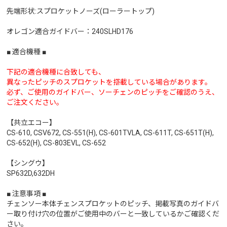
先端形状:スプロケットノーズ(ローラートップ)
オレゴン適合ガイドバー：240SLHD176
■ 適合機種 ■
下記の適合機種に合致しても、
異なったピッチのスプロケットを搭載している場合があります。
必ず、ご使用のガイドバー、ソーチェンのピッチをご確認のうえ、
ご注文ください。
【共立エコー】
CS-610, CSV672, CS-551(H), CS-601TVLA, CS-611T, CS-651T(H),
CS-652(H), CS-803EVL, CS-652
【シングウ】
SP632D,632DH
■ 注意事項 ■
チェンソー本体チェンスプロケットのピッチ、掲載写真のガイドバ
ー取り付け穴の位置がご使用中のバーと一致しているかご確認くだ
さい。