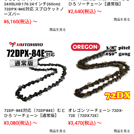
240SLHD176 24インチ(60cm)
ひろ ソーチェーン【通常版】
72DPX-84E対応 スプロケットノ
¥2,640
(税込)
～
ーズバー
商品を見る
¥6,160
(税込)
～
商品を見る
72DP-84E対応（72DP84E）むと
オレゴン ソーチェーン 72DX-
ひろ ソーチェーン【通常版】
72E（72DX72E）
¥3,080
(税込)
～
¥3,470
(税込)
～
商品を見る
商品を見る