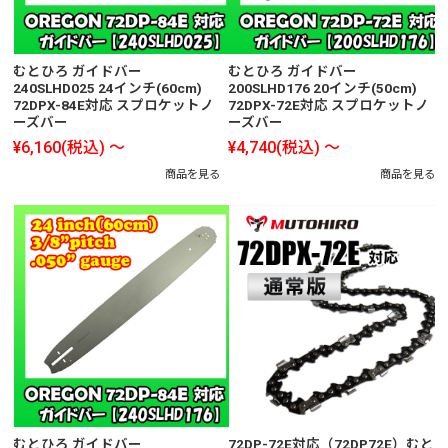
むとひろ ガイドバー
むとひろ ガイドバー
240SLHD025 24インチ(60cm)
200SLHD176 20インチ(50cm)
72DPX-84E対応 スプロケットノ
72DPX-72E対応 スプロケットノ
ーズバー
ーズバー
¥6,160
(税込)
～
¥4,740
(税込)
～
商品を見る
商品を見る
むとひろ ガイドバー
72DP-72E対応（72DP72E）むと