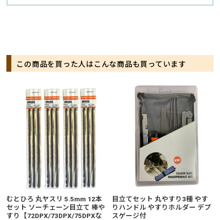
この商品を買った人はこんな商品も買っています
むとひろ 丸ヤスリ 5.5mm 12本
目立てセット 丸やすり3種 やす
セット ソーチェーン目立て 棒や
りハンドル やすりホルダー デプ
すり【72DPX/73DPX/75DPXな
スゲージ付