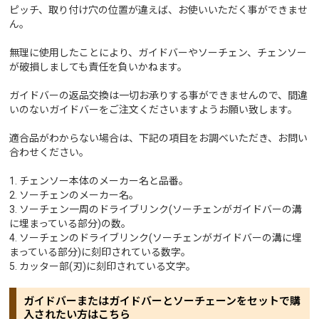
ピッチ、取り付け穴の位置が違えば、お使いいただく事ができませ
ん。
無理に使用したことにより、ガイドバーやソーチェン、チェンソー
が破損しましても責任を負いかねます。
ガイドバーの返品交換は一切お承りする事ができませんので、間違
いのないガイドバーをご注文くださいますようお願い致します。
適合品がわからない場合は、下記の項目をお調べいただき、お問い
合わせください。
1. チェンソー本体のメーカー名と品番。
2. ソーチェンのメーカー名。
3. ソーチェン一周のドライブリンク(ソーチェンがガイドバーの溝
に埋まっている部分)の数。
4. ソーチェンのドライブリンク(ソーチェンがガイドバーの溝に埋
まっている部分)に刻印されている数字。
5. カッター部(刃)に刻印されている文字。
ガイドバーまたはガイドバーとソーチェーンをセットで購
入されたい方はこちら