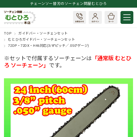
チェーンソー替刃のソーチェン問屋むとひろ
TOP
ガイドバー・ソーチェンセット
むとひろガイドバー・ソーチェーンセット
72DP・72DX・H46対応(3/8"ピッチ／.050"ゲージ)
※セットで付属するソーチェーンは
「通常版 むとひ
ろ ソーチェーン」
です。