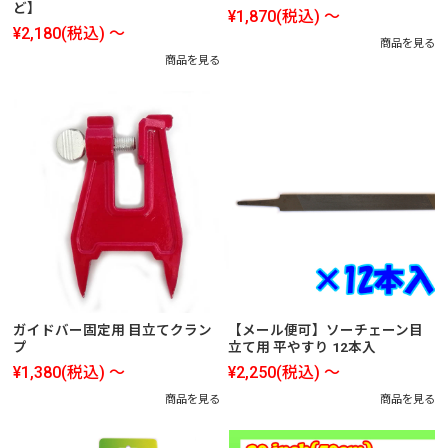
ど】
¥1,870
(税込)
～
¥2,180
(税込)
～
商品を見る
商品を見る
ガイドバー固定用 目立てクラン
【メール便可】ソーチェーン目
プ
立て用 平やすり 12本入
¥1,380
(税込)
～
¥2,250
(税込)
～
商品を見る
商品を見る