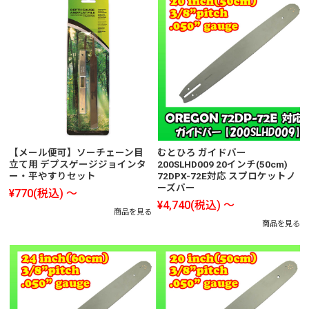
【メール便可】ソーチェーン目
むとひろ ガイドバー
立て用 デプスゲージジョインタ
200SLHD009 20インチ(50cm)
ー・平やすりセット
72DPX-72E対応 スプロケットノ
ーズバー
¥770
(税込)
～
¥4,740
(税込)
～
商品を見る
商品を見る