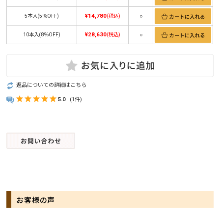
¥14,780
5本入(5％OFF)
(税込)
○
¥28,630
10本入(8％OFF)
(税込)
○
返品についての詳細はこちら
5.0
(1件)
お客様の声