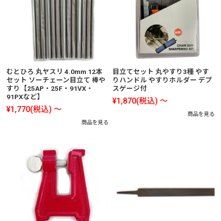
むとひろ 丸ヤスリ 4.0mm 12本
目立てセット 丸やすり3種 やす
セット ソーチェーン目立て 棒や
りハンドル やすりホルダー デプ
すり【25AP・25F・91VX・
スゲージ付
91PXなど】
¥1,870
(税込)
～
¥1,770
(税込)
～
商品を見る
商品を見る