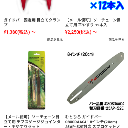
ガイドバー固定用 目立てクラン
【メール便可】ソーチェーン目
プ
立て用 平やすり 12本入
¥1,380
(税込)
～
¥2,250
(税込)
～
商品を見る
商品を見る
【メール便可】ソーチェーン目
むとひろ ガイドバー
立て用 デプスゲージジョインタ
080SDAA041 8インチ(20cm)
ー・平やすりセット
25AP-52E対応 スプロケットノ