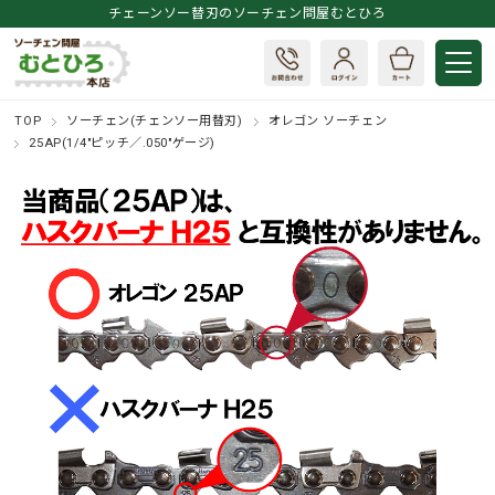
チェーンソー替刃のソーチェン問屋むとひろ
TOP
ソーチェン(チェンソー用替刃)
オレゴン ソーチェン
25AP(1/4"ピッチ／.050"ゲージ)