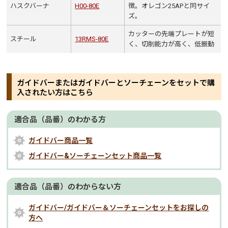
ハスクバーナ
H00-80E
徴。オレゴン25APと同サイ
ズ。
カッターの先端プレートが短
スチール
13RMS-80E
く、切削能力が高く、低振動
ガイドバーまたはガイドバーとソーチェーンをセットで購
入されたい方はこちら
適合品（品番）のわかる方
ガイドバー商品一覧
ガイドバー&ソーチェーンセット商品一覧
適合品（品番）のわからない方
ガイドバー/ガイドバー＆ソーチェーンセットをお探しの
方へ