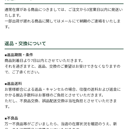
通常在庫がある商品につきましては、ご注文から3営業日以内に発送い
たします。
一部出荷が遅れる商品に関してはメールにて納期のご連絡をいたしま
す。
返品・交換について
■返品期限・条件
商品到着日より7日以内とさせていただきます。
それを過ぎますと、返品、交換のご要望はお受けできなくなりますの
で、ご了承ください。
■返品送料
お客様都合による返品・キャンセルの場合、往復の送料および返金に
かかる振込手数料はお客様のご負担とさせていただきます。
ただし、不良品交換、誤品配送交換は当社負担とさせていただきま
す。
■不良品
万一不良品等がございましたら、当店の在庫状況を確認のうえ、新