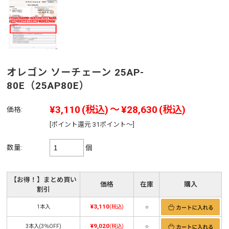
オレゴン ソーチェーン 25AP-
80E（25AP80E）
¥3,110
(税込)
～
¥28,630
(税込)
価格:
[ポイント還元 31ポイント～]
数量:
個
【お得！】まとめ買い
価格
在庫
購入
割引
¥3,110
1本入
(税込)
○
¥9,020
3本入(3％OFF)
(税込)
○