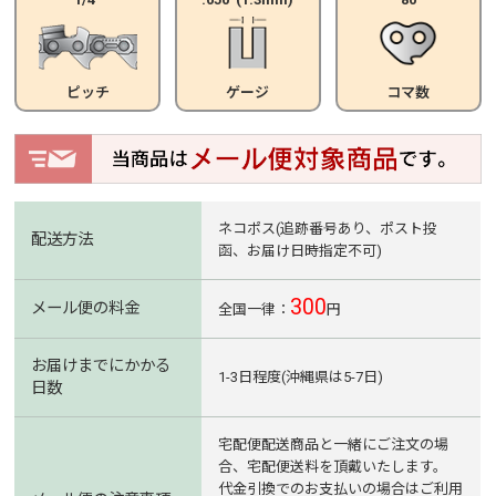
ピッチ
ゲージ
コマ数
ネコポス(追跡番号あり、ポスト投
配送方法
函、お届け日時指定不可)
300
メール便の料金
全国一律：
円
お届けまでにかかる
1-3日程度(沖縄県は5-7日)
日数
宅配便配送商品と一緒にご注文の場
合、宅配便送料を頂戴いたします。
代金引換でのお支払いの場合はご利用