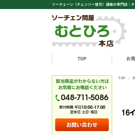
ソーチェーン（チェンソー替刃）通販の専門店｜
チ
TOP
お
TOP