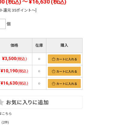
00
(税込)
～
¥16,630
(税込)
ト還元 35ポイント～]
個
価格
在庫
購入
¥3,500
(税込)
○
¥10,190
(税込)
○
¥16,630
(税込)
○
はこちら
(2件)