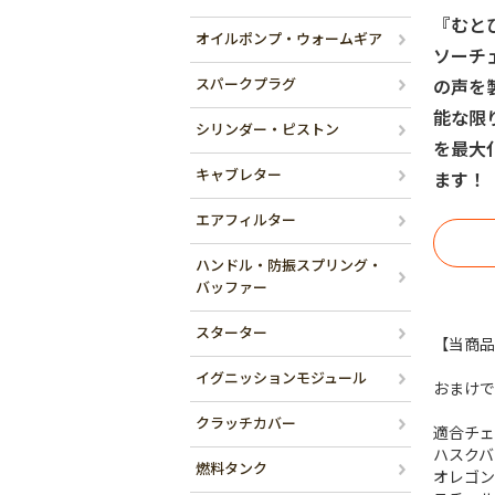
『むと
オイルポンプ・ウォームギア
ソーチ
スパークプラグ
の声を
能な限
シリンダー・ピストン
を最大
キャブレター
ます！
エアフィルター
ハンドル・防振スプリング・
バッファー
スターター
【当商品
イグニッションモジュール
おまけで
クラッチカバー
適合チェ
ハスクバー
燃料タンク
オレゴン 2