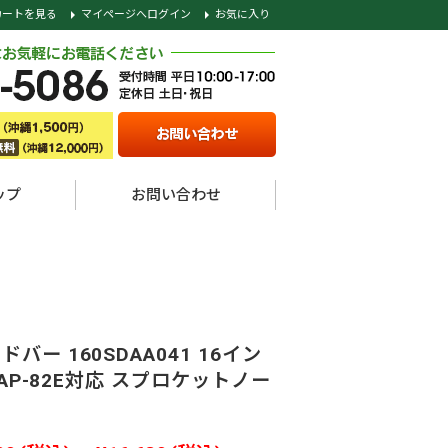
カートを見る
マイページへログイン
お気に入り
ップ
お問い合わせ
バー 160SDAA041 16イン
25AP-82E対応 スプロケットノー