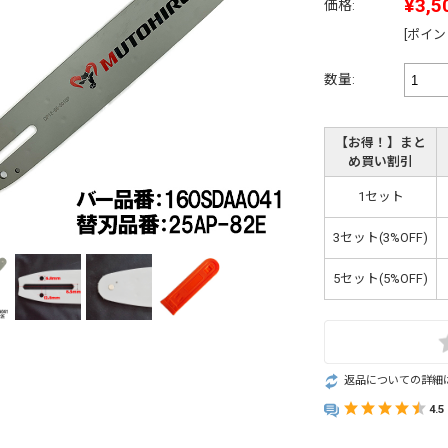
¥3,5
価格:
[ポイン
数量:
【お得！】まと
め買い割引
1セット
3セット(3%OFF)
5セット(5%OFF)
返品についての詳細
4.5