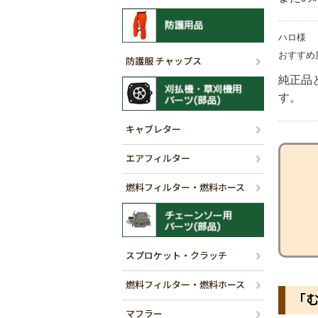
ハロ様
おすすめ
防護服 チャップス
純正品
す。
キャブレター
エアフィルター
燃料フィルター・燃料ホース
スプロケット・クラッチ
燃料フィルター・燃料ホース
「
マフラー