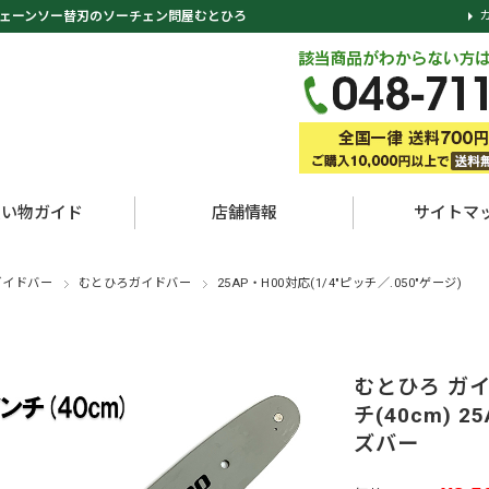
ェーンソー替刃のソーチェン問屋むとひろ
買い物ガイド
店舗情報
サイトマ
ガイドバー
むとひろガイドバー
25AP・H00対応(1/4"ピッチ／.050"ゲージ)
むとひろ ガイド
チ(40cm) 
ズバー