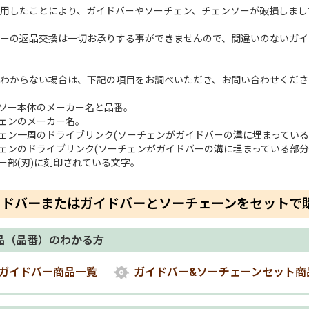
用したことにより、ガイドバーやソーチェン、チェンソーが破損しまし
ーの返品交換は一切お承りする事ができませんので、間違いのないガイ
わからない場合は、下記の項目をお調べいただき、お問い合わせくださ
ンソー本体のメーカー名と品番。
チェンのメーカー名。
チェン一周のドライブリンク(ソーチェンがガイドバーの溝に埋まっている
チェンのドライブリンク(ソーチェンがガイドバーの溝に埋まっている部分
ター部(刃)に刻印されている文字。
イドバーまたはガイドバーとソーチェーンをセットで
品（品番）のわかる方
ガイドバー商品一覧
ガイドバー&ソーチェーンセット商