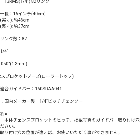
13RMS(1/4”) 82リンク
ー長：16インチ(40cm)
実寸): 約46cm
実寸): 約37cm
リンク数：82
/4"
50"(1.3mm)
:スプロケットノーズ(ローラートップ)
適合ガイドバー：160SDAA041
：国内メーカー製 1/4"ピッチチェンソー
項 ■
ー本体チェンスプロケットのピッチ、掲載写真のガイドバー取り付け穴
ださい。
取り付け穴の位置が違えば、お使いいただく事ができません。