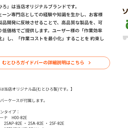
ひろ』は当店オリジナルブランドです。
ェーン専門店としての経験や知識を生かし、お客様
製品開発に反映させることで、高品質な製品を、可
り低価格でご提供します。ユーザー様の「作業効率
化」し、「作業コストを最小化」することを 約束し
むとひろガイドバーの詳細説明はこちら
は当店オリジナル品(むとひろ製)です。】
バーケースが付属します。
ンタイプ：
ナ H00-82E
5AP-82E ・ 25A-82E ・ 25F-82E