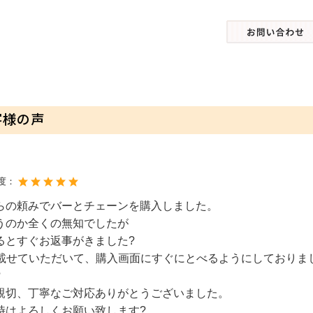
客様の声
度：
らの頼みでバーとチェーンを購入しました。
うのか全くの無知でしたが
るとすぐお返事がきました?
も載せていただいて、購入画面にすぐにとべるようにしておりま
?
親切、丁寧なご対応ありがとうございました。
時はよろしくお願い致します?