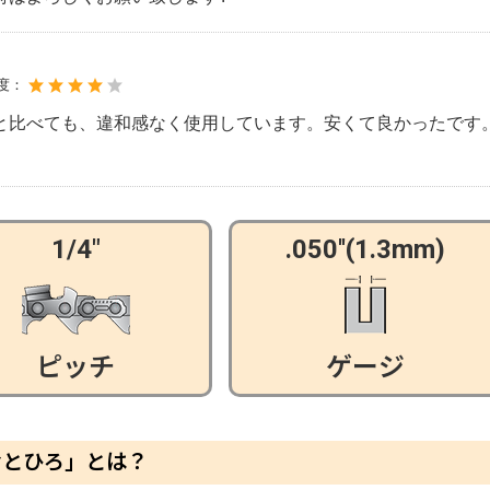
度：
と比べても、違和感なく使用しています。安くて良かったです
1/4"
.050''(1.3mm)
ピッチ
ゲージ
むとひろ」とは？