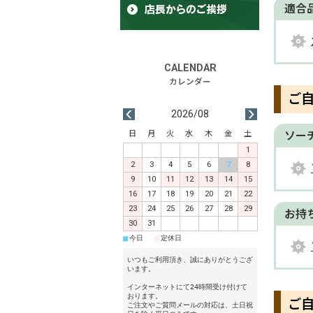
適合
ご
2026/08
日
月
火
水
木
金
土
ソー
1
2
3
4
5
6
7
8
9
10
11
12
13
14
15
16
17
18
19
20
21
22
23
24
25
26
27
28
29
お持
30
31
■
■
今日
定休日
いつもご利用頂き、誠にありがとうござ
います。
インターネットにて24時間受け付けて
おります。
ご
ご注文やご質問メールの対応は、土日祝