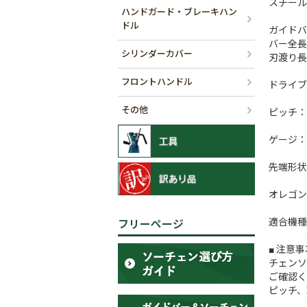
スチール 
ハンドガード・ブレーキハン
ドル
ガイドバ
バー全長(
シリンダーカバー
刃渡り長(
フロントハンドル
ドライブ
その他
ピッチ：1
ゲージ：.0
先端形状
オレゴン
適合機種
フリーページ
■ 注意事
チェンソ
ご確認く
ピッチ、