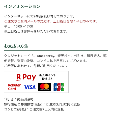
インフォメーション
インターネットにて24時間受け付けております。
ご注文やご質問メールの対応は、土日祝日を除く平日のみです。
平日 10:00～17:00
※土日祝日はお休みをいただいております。
お支払い方法
クレジットカード払、AmazonPay、楽天ペイ、代引き、銀行振込、郵
便振替、楽天ID決済、コンビニ払を用意してございます。
ご希望にあわせて、各種ご利用ください。。
代引き：商品引渡時
銀行振込と郵便振替(先払)：ご注文後7日以内に支払
コンビニ(先払)：ご注文後7日以内に支払