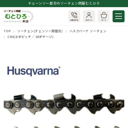
チェーンソー替刃のソーチェン問屋むとひろ
TOP
ソーチェン(チェンソー用替刃)
ハスクバーナ ソーチェン
C85(3/8"ピッチ／.058"ゲージ)