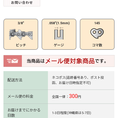
3/8"
.058"(1.5mm)
145
ピッチ
ゲージ
コマ数
ネコポス(追跡番号あり、ポスト投
配送方法
函、お届け日時指定不可)
300
メール便の料金
全国一律：
円
お届けまでにかかる
1-3日程度(沖縄県は5-7日)
日数