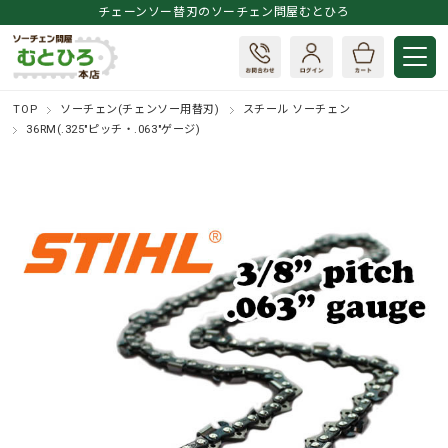
チェーンソー替刃のソーチェン問屋むとひろ
TOP
ソーチェン(チェンソー用替刃)
スチール ソーチェン
36RM(.325"ピッチ・.063"ゲージ)