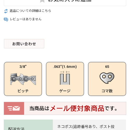
返品についての詳細はこちら
レビューはありません
3/8"
.063''(1.6mm)
65
ピッチ
ゲージ
コマ数
ネコポス(追跡番号あり、ポスト投
配送方法