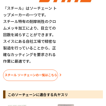
『スチール』はソーチェーン ト
ップメーカーの一つです。
スチール特有の耐摩耗性のクロ
ムメッキ加工により、目立ての
回数を減らすことができます。
スイスにある自社工場で精密な
製造を行っていることから、正
確なカッティングを要求される
作業に最適です。
スチール ソーチェーンの一覧はこちら
このソーチェーンに適合する丸ヤスリ