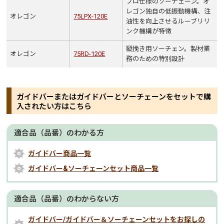
プロ仕様のソーチェーン。オ
レゴン独自の低振動機構、注
オレゴン
75LPX-120E
油性を向上させるルーブリリ
ンク機構が特徴
縦挽き用ソーチェン。製材業
オレゴン
75RD-120E
務のための特別設計
ガイドバーまたはガイドバーとソーチェーンをセットで購
入されたい方はこちら
適合品（品番）のわかる方
ガイドバー商品一覧
ガイドバー&ソーチェーンセット商品一覧
適合品（品番）のわからない方
ガイドバー/ガイドバー＆ソーチェーンセットをお探しの