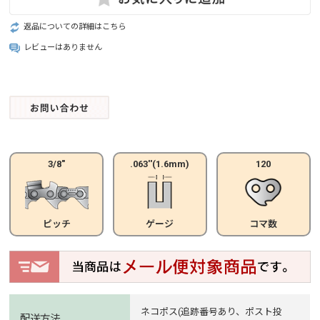
返品についての詳細はこちら
レビューはありません
3/8"
.063''(1.6mm)
120
ピッチ
ゲージ
コマ数
ネコポス(追跡番号あり、ポスト投
配送方法