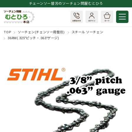
チェーンソー替刃のソーチェン問屋むとひろ
TOP
ソーチェン(チェンソー用替刃)
スチール ソーチェン
36RM(.325"ピッチ・.063"ゲージ)