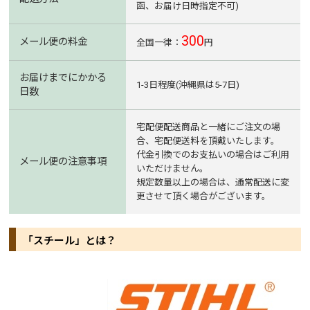
函、お届け日時指定不可)
300
メール便の料金
全国一律：
円
お届けまでにかかる
1-3日程度(沖縄県は5-7日)
日数
宅配便配送商品と一緒にご注文の場
合、宅配便送料を頂戴いたします。
代金引換でのお支払いの場合はご利用
メール便の注意事項
いただけません。
規定数量以上の場合は、通常配送に変
更させて頂く場合がございます。
「スチール」とは？