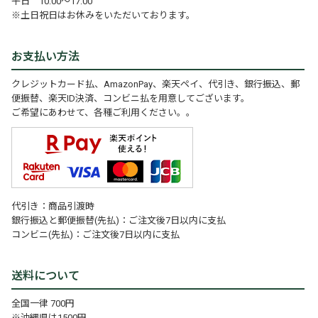
平日 10:00～17:00
※土日祝日はお休みをいただいております。
お支払い方法
クレジットカード払、AmazonPay、楽天ペイ、代引き、銀行振込、郵
便振替、楽天ID決済、コンビニ払を用意してございます。
ご希望にあわせて、各種ご利用ください。。
代引き：商品引渡時
銀行振込と郵便振替(先払)：ご注文後7日以内に支払
コンビニ(先払)：ご注文後7日以内に支払
送料について
全国一律 700円
※沖縄県は1500円