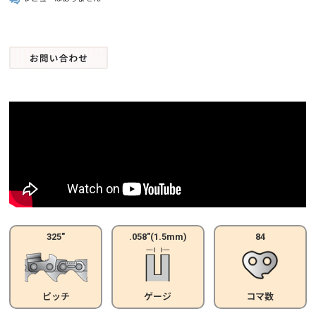
325"
.058"(1.5mm)
84
ピッチ
ゲージ
コマ数