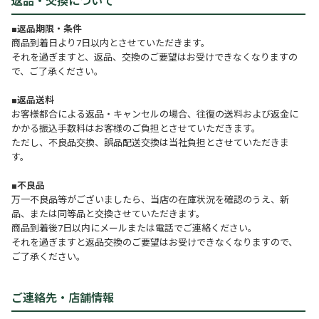
返品・交換について
■返品期限・条件
商品到着日より7日以内とさせていただきます。
それを過ぎますと、返品、交換のご要望はお受けできなくなりますの
で、ご了承ください。
■返品送料
お客様都合による返品・キャンセルの場合、往復の送料および返金に
かかる振込手数料はお客様のご負担とさせていただきます。
ただし、不良品交換、誤品配送交換は当社負担とさせていただきま
す。
■不良品
万一不良品等がございましたら、当店の在庫状況を確認のうえ、新
品、または同等品と交換させていただきます。
商品到着後7日以内にメールまたは電話でご連絡ください。
それを過ぎますと返品交換のご要望はお受けできなくなりますので、
ご了承ください。
ご連絡先・店舗情報