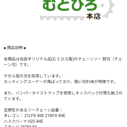
■ 商品説明 ■
当商品は当店オリジナル品(むとひろ製)のチェーンソー 替刃（チェ
ーン刃）です。
チゼル型の刃を採用しています。
カッティングコーナーが角ばっており、鋭い切れ味が特徴です。
また、バンパータイストラップを使用しキックバック対策も施され
ています。
互換性があるソーチェーン品番：
オレゴン： 21LPX-84E 21BPX-84E
ハスクバーナ:H25-84E