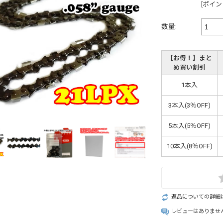
[ポイン
数量:
【お得！】まと
め買い割引
1本入
3本入(3％OFF)
5本入(5％OFF)
10本入(8％OFF)
返品についての詳細
レビューはありませ