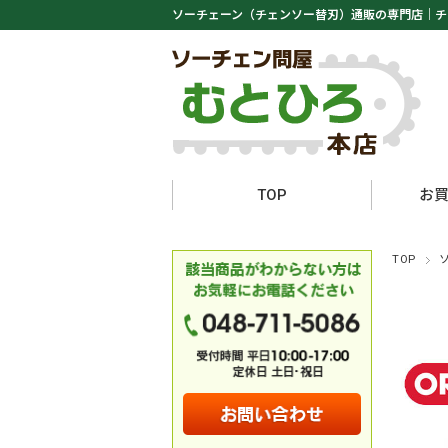
ソーチェーン（チェンソー替刃）通販の専門店｜
チ
TOP
お
TOP