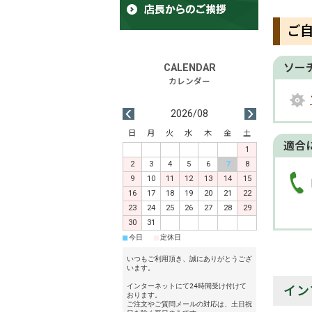
ご
ソー
2026/08
日
月
火
水
木
金
土
適合
1
2
3
4
5
6
7
8
9
10
11
12
13
14
15
16
17
18
19
20
21
22
23
24
25
26
27
28
29
30
31
■
■
今日
定休日
いつもご利用頂き、誠にありがとうござ
います。
インターネットにて24時間受け付けて
イン
おります。
ご注文やご質問メールの対応は、土日祝