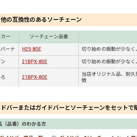
の他の互換性のあるソーチェーン
ーカー
ソーチェーン品番
クバーナ
H25-80E
切り始めの振動が少なく
ゴン
21BPX-80E
切り始めの振動が少なく
当店オリジナル品、耐久
ひろ
21BPX-80E
徴
イドバーまたはガイドバーとソーチェーンをセットで
品（品番）のわかる方