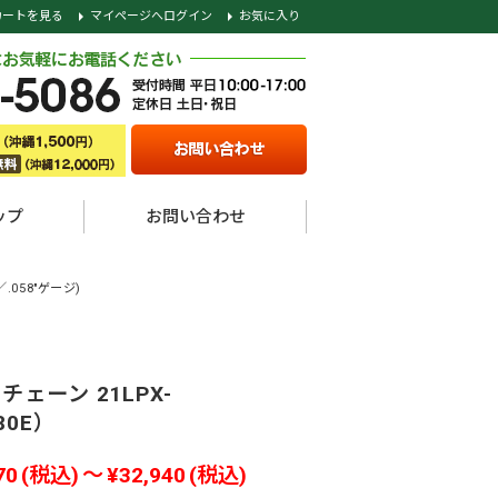
カートを見る
マイページへログイン
お気に入り
ップ
お問い合わせ
／.058"ゲージ)
チェーン 21LPX-
80E）
70
(税込)
～
¥32,940
(税込)