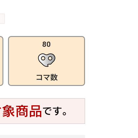
80
コマ数