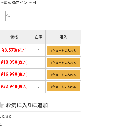
ト還元 35ポイント～]
個
価格
在庫
購入
¥3,570
(税込)
○
¥10,350
(税込)
○
¥16,990
(税込)
○
¥32,940
(税込)
○
はこちら
ん