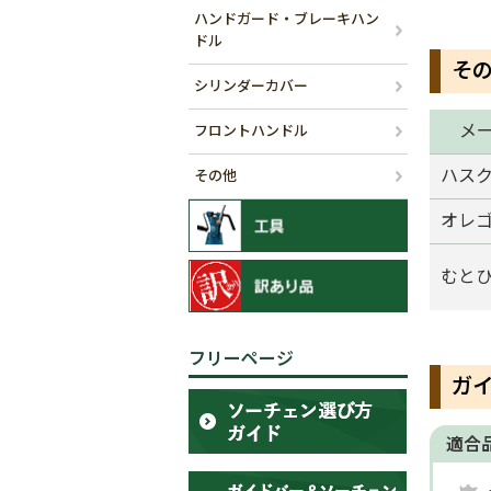
ハンドガード・ブレーキハン
ドル
そ
シリンダーカバー
メ
フロントハンドル
ハス
その他
オレ
むと
フリーページ
ガ
適合