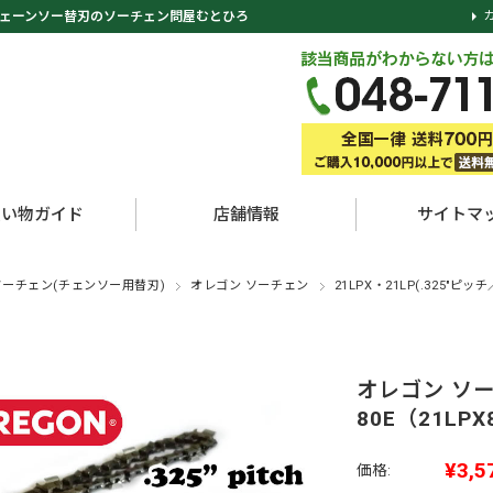
ェーンソー替刃のソーチェン問屋むとひろ
買い物ガイド
店舗情報
サイトマ
ソーチェン(チェンソー用替刃)
オレゴン ソーチェン
21LPX・21LP(.325"ピッチ
オレゴン ソー
80E（21LPX
¥3,5
価格: