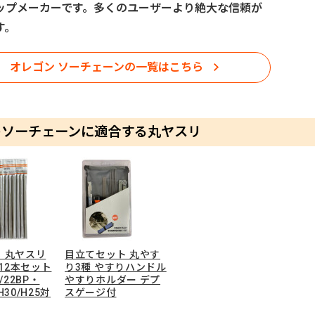
ップメーカーです。多くのユーザーより絶大な信頼が
す。
オレゴン ソーチェーンの一覧はこちら
のソーチェーンに適合する丸ヤスリ
 丸ヤスリ
目立てセット 丸やす
 12本セット
り3種 やすりハンドル
1/22BP・
やすりホルダー デプ
H30/H25対
スゲージ付