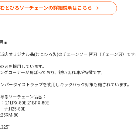
むとひろソーチェーンの詳細説明はこちら
明 ■
当店オリジナル品(むとひろ製)のチェーンソー 替刃（チェーン刃）です
の刃を採用しています。
ングコーナーが角ばっており、鋭い切れ味が特徴です。
ンパータイストラップを使用しキックバック対策も施されています。
あるソーチェーン品番：
21LPX-80E 21BPX-80E
ナ:H25-80E
25RM-80
325"