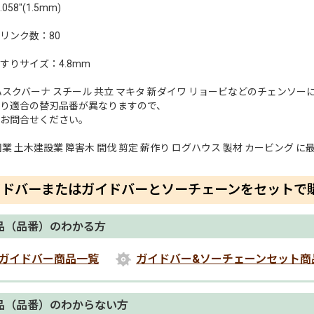
58"(1.5mm)
リンク数：80
すりサイズ：4.8mm
ハスクバーナ スチール 共立 マキタ 新ダイワ リョービなどのチェンソ
り適合の替刃品番が異なりますので、
お問合せください。
園業 土木建設業 障害木 間伐 剪定 薪作り ログハウス 製材 カービング に
イドバーまたはガイドバーとソーチェーンをセットで
品（品番）のわかる方
ガイドバー商品一覧
ガイドバー&ソーチェーンセット商
品（品番）のわからない方