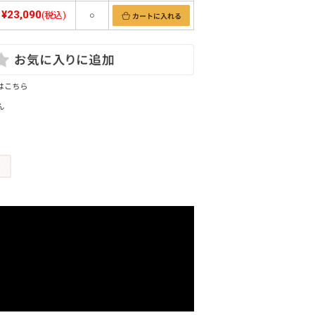
¥23,090
(税込)
○
はこちら
ん