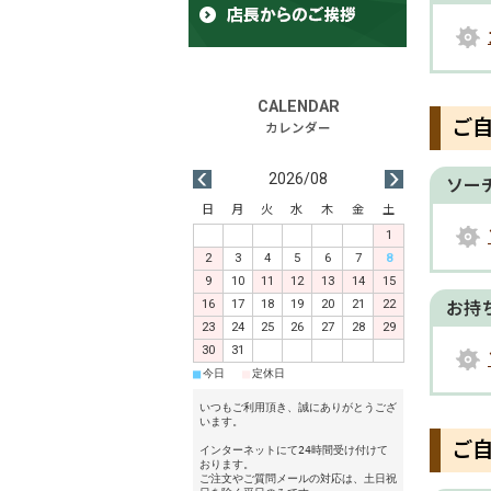
ご
2026/08
ソー
日
月
火
水
木
金
土
1
2
3
4
5
6
7
8
9
10
11
12
13
14
15
16
17
18
19
20
21
22
お持
23
24
25
26
27
28
29
30
31
■
■
今日
定休日
いつもご利用頂き、誠にありがとうござ
います。
ご
インターネットにて24時間受け付けて
おります。
ご注文やご質問メールの対応は、土日祝