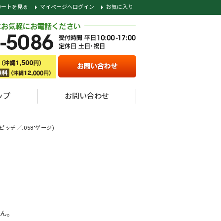
カートを見る
マイページへログイン
お気に入り
ップ
お問い合わせ
5"ピッチ／.058"ゲージ)
ん。