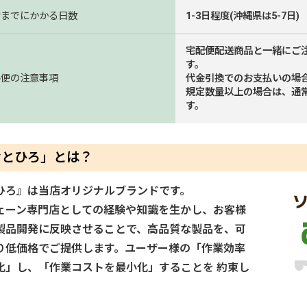
けまでにかかる日数
1-3日程度(沖縄県は5-7日)
宅配便配送商品と一緒にご
す。
ル便の注意事項
代金引換でのお支払いの場
規定数量以上の場合は、通
す。
むとひろ」とは？
ひろ』は当店オリジナルブランドです。
ェーン専門店としての経験や知識を生かし、お客様
製品開発に反映させることで、高品質な製品を、可
り低価格でご提供します。ユーザー様の「作業効率
化」し、「作業コストを最小化」することを 約束し