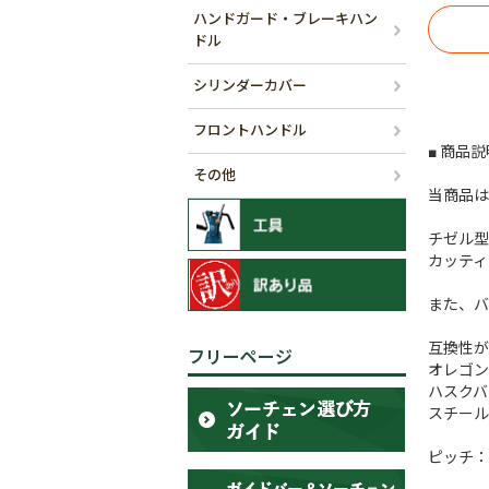
ハンドガード・ブレーキハン
ドル
シリンダーカバー
フロントハンドル
■ 商品説
その他
当商品は
チゼル型
カッティ
また、バ
互換性が
フリーページ
オレゴン： 
ハスクバー
スチール:
ピッチ：.