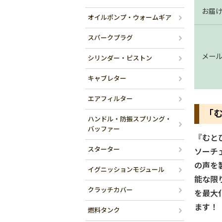
お届
オイルポンプ・ウォームギア
スパークプラグ
メー
シリンダー・ピストン
キャブレター
エアフィルター
「
ハンドル・防振スプリング・
バッファー
『むと
スターター
ソーチ
の声を
イグニッションモジュール
能な限
クラッチカバー
を最大
ます！
燃料タンク