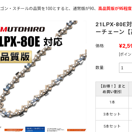
ゴン・スチールの品質を100とすると、通常版が90、
高品質版が95程度
21LPX-80
ーチェーン【
¥2,5
価格:
[ポイン
数量:
【お得！】まと
め買い割引
1本
3本セット
5本セット