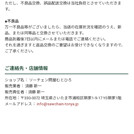
ただし、不良品交換、誤品配送交換は当社負担とさせていただきま
す。
■不良品
万一不良品等がございましたら、当店の在庫状況を確認のうえ、新
品、または同等品と交換させていただきます。
商品到着後7日以内にメールまたは電話でご連絡ください。
それを過ぎますと返品交換のご要望はお受けできなくなりますので、
ご了承ください。
ご連絡先・店舗情報
ショップ名： ソーチェン問屋むとひろ
販売業者： 須藤 新一
販売責任者：須藤 新一
所在地：〒330-0072 埼玉県さいたま市浦和区領家1-9-17 YS領家1階
メールアドレス：
info@sawchain-tonya.jp