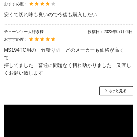
おすすめ度：
安くて切れ味も良いので今後も購入したい
チェーンソー大好き様
投稿日：
2023年07月24日
おすすめ度：
MS194TC用の 竹斬り刃 どのメーカーも価格が高く
て
探してました 普通に問題なく切れ助かりました 又宜し
くお願い致します