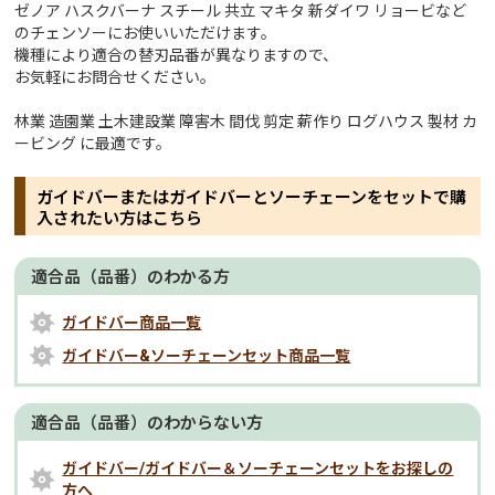
ゼノア ハスクバーナ スチール 共立 マキタ 新ダイワ リョービなど
のチェンソーにお使いいただけます。
機種により適合の替刃品番が異なりますので、
お気軽にお問合せください。
林業 造園業 土木建設業 障害木 間伐 剪定 薪作り ログハウス 製材 カ
ービング に最適です。
ガイドバーまたはガイドバーとソーチェーンをセットで購
入されたい方はこちら
適合品（品番）のわかる方
ガイドバー商品一覧
ガイドバー&ソーチェーンセット商品一覧
適合品（品番）のわからない方
ガイドバー/ガイドバー＆ソーチェーンセットをお探しの
方へ