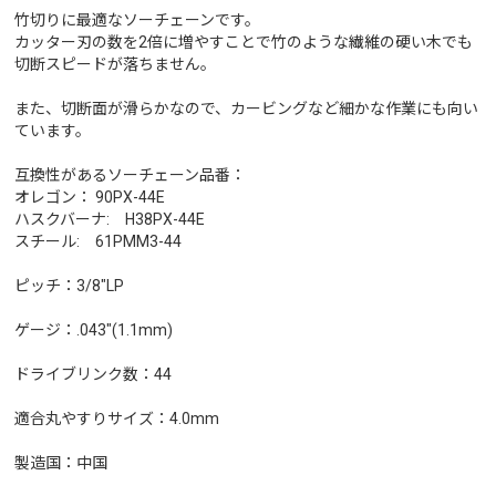
竹切りに最適なソーチェーンです。
カッター刃の数を2倍に増やすことで竹のような繊維の硬い木でも
切断スピードが落ちません。
また、切断面が滑らかなので、カービングなど細かな作業にも向い
ています。
互換性があるソーチェーン品番：
オレゴン： 90PX-44E
ハスクバーナ: H38PX-44E
スチール: 61PMM3-44
ピッチ：3/8"LP
ゲージ：.043"(1.1mm)
ドライブリンク数：44
適合丸やすりサイズ：4.0mm
製造国：中国