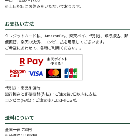
平日 10:00～17:00
※土日祝日はお休みをいただいております。
お支払い方法
クレジットカード払、AmazonPay、楽天ペイ、代引き、銀行振込、郵
便振替、楽天ID決済、コンビニ払を用意してございます。
ご希望にあわせて、各種ご利用ください。。
代引き：商品引渡時
銀行振込と郵便振替(先払)：ご注文後7日以内に支払
コンビニ(先払)：ご注文後7日以内に支払
送料について
全国一律 700円
※沖縄県は1500円