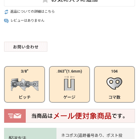
返品についての詳細はこちら
レビューはありません
3/8"
.063''(1.6mm)
104
ピッチ
ゲージ
コマ数
ネコポス(追跡番号あり、ポスト投
配送方法