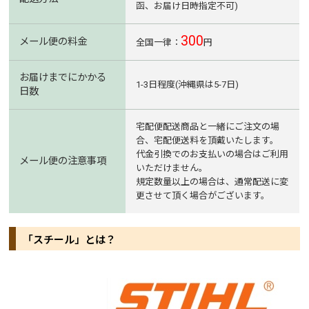
函、お届け日時指定不可)
300
メール便の料金
全国一律：
円
お届けまでにかかる
1-3日程度(沖縄県は5-7日)
日数
宅配便配送商品と一緒にご注文の場
合、宅配便送料を頂戴いたします。
代金引換でのお支払いの場合はご利用
メール便の注意事項
いただけません。
規定数量以上の場合は、通常配送に変
更させて頂く場合がございます。
「スチール」とは？