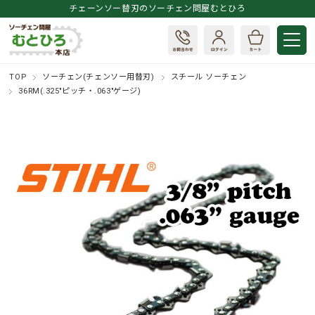
チェーンソー替刃のソーチェン問屋むとひろ
TOP
ソーチェン(チェンソー用替刃)
スチール ソーチェン
36RM(.325"ピッチ・.063"ゲージ)