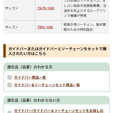
プロ仕様のソーチェーン。オ
レゴン独自の低振動機構、注
オレゴン
75LPX-104E
油性を向上させるルーブリリ
ンク機構が特徴
縦挽き用ソーチェン。製材業
オレゴン
75RD-104E
務のための特別設計
ガイドバーまたはガイドバーとソーチェーンをセットで購
入されたい方はこちら
適合品（品番）のわかる方
ガイドバー商品一覧
ガイドバー&ソーチェーンセット商品一覧
適合品（品番）のわからない方
ガイドバー/ガイドバー＆ソーチェーンセットをお探しの