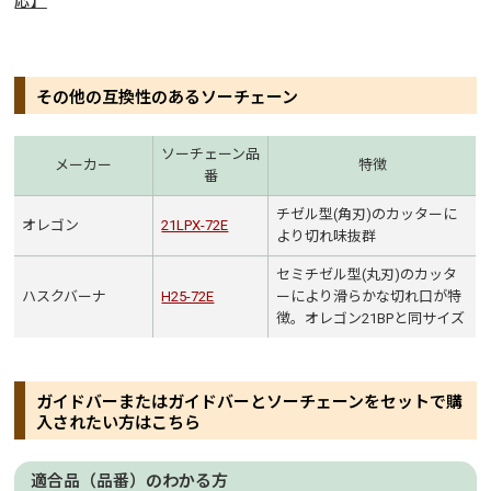
応】
その他の互換性のあるソーチェーン
ソーチェーン品
メーカー
特徴
番
チゼル型(角刃)のカッターに
オレゴン
21LPX-72E
より切れ味抜群
セミチゼル型(丸刃)のカッタ
ハスクバーナ
H25-72E
ーにより滑らかな切れ口が特
徴。オレゴン21BPと同サイズ
ガイドバーまたはガイドバーとソーチェーンをセットで購
入されたい方はこちら
適合品（品番）のわかる方