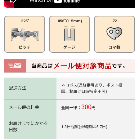
.325"
.058''(1.5mm)
72
ピッチ
ゲージ
コマ数
ネコポス(追跡番号あり、ポスト投
配送方法
函、お届け日時指定不可)
300
メール便の料金
全国一律：
円
お届けまでにかかる
1-3日程度(沖縄県は5-7日)
日数