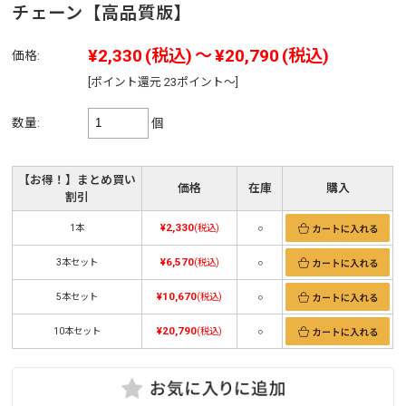
チェーン【高品質版】
¥2,330
(税込)
～
¥20,790
(税込)
価格:
[ポイント還元 23ポイント～]
数量:
個
【お得！】まとめ買い
価格
在庫
購入
割引
¥2,330
1本
(税込)
○
¥6,570
3本セット
(税込)
○
¥10,670
5本セット
(税込)
○
¥20,790
10本セット
(税込)
○