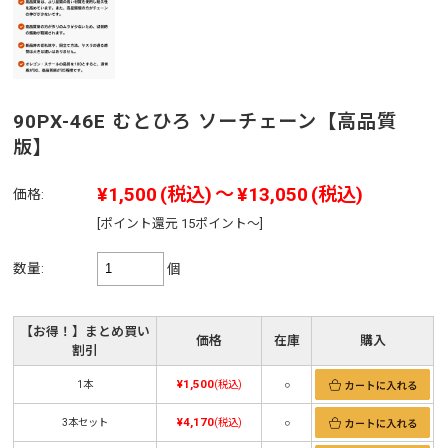
90PX-46E むとひろ ソーチェーン【高品質
版】
¥1,500
(税込)
～
¥13,050
(税込)
価格:
[ポイント還元 15ポイント～]
数量:
個
【お得！】まとめ買い
価格
在庫
購入
割引
¥1,500
1本
(税込)
○
¥4,170
3本セット
(税込)
○