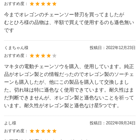
おすすめ度：
今までオレゴンのチェーンソー替刃を買ってましたが
むとひろ様の品物は、半額で買えて使用するのも遜色無い
です
くまちゃん様
投稿日：
2022年12月23日
おすすめ度：
マキタの電動チェーンソウを購入、使用しています。純正
品がオレゴン製との情報だったのでオレゴン製のソーチェ
ーンも購入したが、他にこの製品を購入して交換しまし
た。切れ味は特に遜色なく使用できています。耐久性はま
だ判断できませんが、オレゴン製と遜色ないことを祈って
います。耐久性がオレゴン製と遜色なけ星5つです。
よし様
投稿日：
2022年09月24日
おすすめ度：