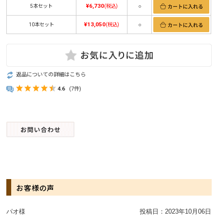
¥6,730
5本セット
(税込)
○
¥13,050
10本セット
(税込)
○
返品についての詳細はこちら
4.6
(7件)
お客様の声
パオ様
投稿日：
2023年10月06日