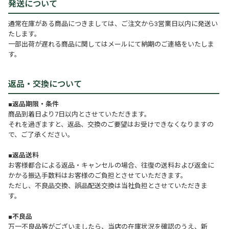
発送について
通常在庫がある商品につきましては、ご注文から3営業日以内に発送い
たします。
一部出荷が遅れる商品に関してはメールにて納期のご連絡をいたしま
す。
返品・交換について
■返品期限・条件
商品到着日より7日以内とさせていただきます。
それを過ぎますと、返品、交換のご要望はお受けできなくなりますの
で、ご了承ください。
■返品送料
お客様都合による返品・キャンセルの場合、往復の送料および返金に
かかる振込手数料はお客様のご負担とさせていただきます。
ただし、不良品交換、誤品配送交換は当社負担とさせていただきま
す。
■不良品
万一不良品等がございましたら、当店の在庫状況を確認のうえ、新