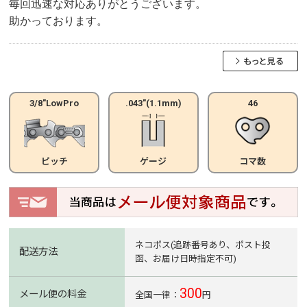
毎回迅速な対応ありがとうございます。
助かっております。
3/8"LowPro
.043"(1.1mm)
46
ピッチ
ゲージ
コマ数
ネコポス(追跡番号あり、ポスト投
配送方法
函、お届け日時指定不可)
300
メール便の料金
全国一律：
円