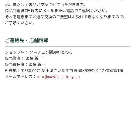
品、または同等品と交換させていただきます。
商品到着後7日以内にメールまたは電話でご連絡ください。
それを過ぎますと返品交換のご要望はお受けできなくなりますので、
ご了承ください。
ご連絡先・店舗情報
ショップ名： ソーチェン問屋むとひろ
販売業者： 須藤 新一
販売責任者：須藤 新一
所在地：〒330-0072 埼玉県さいたま市浦和区領家1-9-17 YS領家1階
メールアドレス：
info@sawchain-tonya.jp