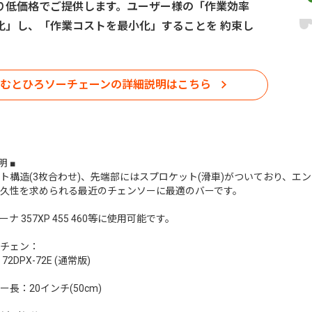
り低価格でご提供します。ユーザー様の「作業効率
化」し、「作業コストを最小化」することを 約束し
むとひろソーチェーンの詳細説明はこちら
明 ■
ト構造(3枚合わせ)、先端部にはスプロケット(滑車)がついており、エ
久性を求められる最近のチェンソーに最適のバーです。
ナ 357XP 455 460等に使用可能です。
チェン：
2DPX-72E (通常版)
ー長：20インチ(50cm)