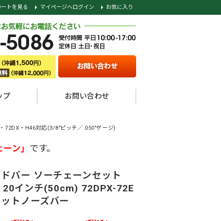
カートを見る
マイページへログイン
お気に入り
ップ
お問い合わせ
P・72DX・H46対応(3/8"ピッチ／.050"ゲージ)
ェーン」
です。
イドバー ソーチェーンセット
 20インチ(50cm) 72DPX-72E
ケットノーズバー