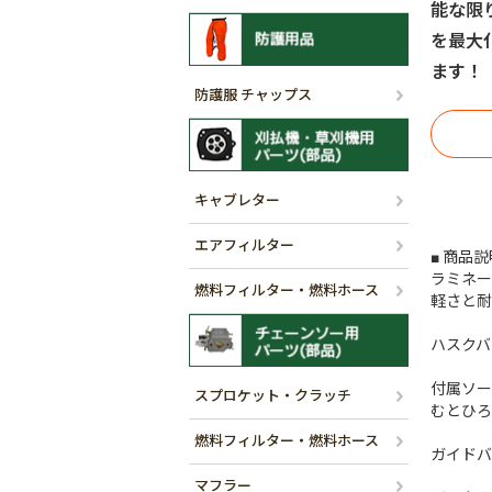
能な限
を最大
ます！
防護服 チャップス
キャブレター
エアフィルター
■ 商品説
ラミネー
燃料フィルター・燃料ホース
軽さと耐
ハスクバー
付属ソー
スプロケット・クラッチ
むとひろ 7
燃料フィルター・燃料ホース
ガイドバ
マフラー