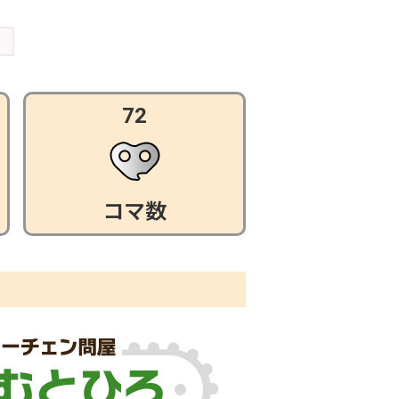
72
コマ数