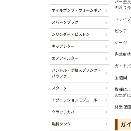
バー全長(
刃渡り長(
オイルポンプ・ウォームギア
ドライブ
スパークプラグ
ピッチ：3
シリンダー・ピストン
ゲージ：.0
キャブレター
先端形状
エアフィルター
ガイドバー
ハンドル・防振スプリング・
バッファー
製造国：
スターター
機種によ
お気軽に
イグニッションモジュール
林業 造
クラッチカバー
ガ
燃料タンク