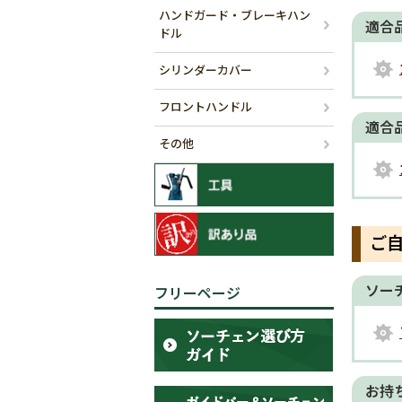
ハンドガード・ブレーキハン
適合
ドル
シリンダーカバー
フロントハンドル
適合
その他
ご
ソー
フリーページ
お持