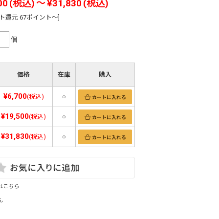
00
(税込)
～
¥31,830
(税込)
ト還元 67ポイント～]
個
価格
在庫
購入
¥6,700
(税込)
○
¥19,500
(税込)
○
¥31,830
(税込)
○
はこちら
ん