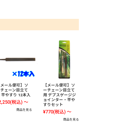
【メール便可】ソ
【メール便可】ソ
ーチェーン目立て
ーチェーン目立て
 平やすり 12本入
用 デプスゲージジ
ョインター・平や
2,250
(税込)
～
すりセット
商品を見る
¥770
(税込)
～
商品を見る