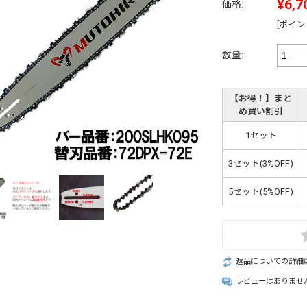
¥6,7
価格:
[ポイン
数量:
【お得！】まと
め買い割引
1セット
3セット(3%OFF)
5セット(5%OFF)
返品についての詳細
レビューはありませ