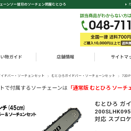
ェーンソー替刃のソーチェン問屋むとひろ
買い物ガイド
店舗情報
サイトマ
ガイドバー・ソーチェンセット
むとひろガイドバー・ソーチェーンセット
72D
トで付属するソーチェーンは
「通常版 むとひろ ソーチ
むとひろ ガ
200SLHK095
対応 スプロ