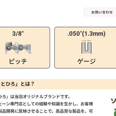
3/8"
.050"(1.3mm)
ピッチ
ゲージ
むとひろ」とは？
ひろ』は当店オリジナルブランドです。
ェーン専門店としての経験や知識を生かし、お客様
製品開発に反映させることで、高品質な製品を、可