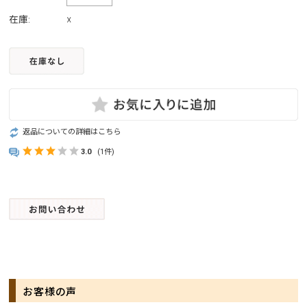
在庫:
☓
返品についての詳細はこちら
3.0
(1件)
お客様の声