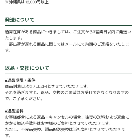
※沖縄県は12,000円以上
発送について
通常在庫がある商品につきましては、ご注文から3営業日以内に発送い
たします。
一部出荷が遅れる商品に関してはメールにて納期のご連絡をいたしま
す。
返品・交換について
■返品期限・条件
商品到着日より7日以内とさせていただきます。
それを過ぎますと、返品、交換のご要望はお受けできなくなりますの
で、ご了承ください。
■返品送料
お客様都合による返品・キャンセルの場合、往復の送料および返金に
かかる振込手数料はお客様のご負担とさせていただきます。
ただし、不良品交換、誤品配送交換は当社負担とさせていただきま
す。