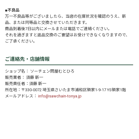
■不良品
万一不良品等がございましたら、当店の在庫状況を確認のうえ、新
品、または同等品と交換させていただきます。
商品到着後7日以内にメールまたは電話でご連絡ください。
それを過ぎますと返品交換のご要望はお受けできなくなりますので、
ご了承ください。
ご連絡先・店舗情報
ショップ名： ソーチェン問屋むとひろ
販売業者： 須藤 新一
販売責任者：須藤 新一
所在地：〒330-0072 埼玉県さいたま市浦和区領家1-9-17 YS領家1階
メールアドレス：
info@sawchain-tonya.jp