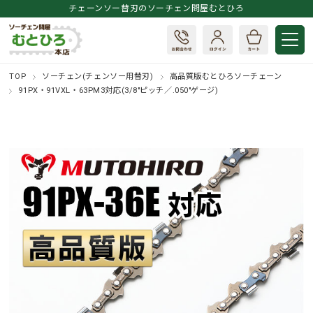
チェーンソー替刃のソーチェン問屋むとひろ
TOP
ソーチェン(チェンソー用替刃)
高品質版むとひろソーチェーン
91PX・91VXL・63PM3対応(3/8"ピッチ／.050"ゲージ)