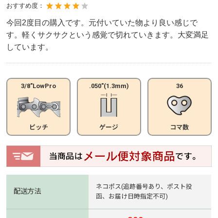
おすすめ度：
今回2度目の購入です。元付いていた物より良い感じで
す。軽くサクサクという感覚で切れていきます。大変満足
しています。
3/8"LowPro
.050"(1.3mm)
36
ピッチ
ゲージ
コマ数
ネコポス(追跡番号あり、ポスト投
配送方法
函、お届け日時指定不可)