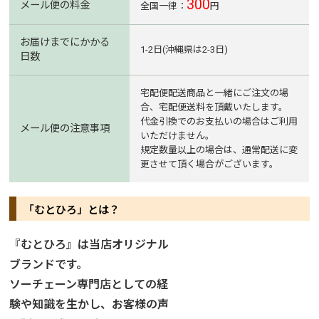
300
メール便の料金
全国一律：
円
お届けまでにかかる
1-2日(沖縄県は2-3日)
日数
宅配便配送商品と一緒にご注文の場
合、宅配便送料を頂戴いたします。
代金引換でのお支払いの場合はご利用
メール便の注意事項
いただけません。
規定数量以上の場合は、通常配送に変
更させて頂く場合がございます。
「むとひろ」とは？
『むとひろ』は当店オリジナル
ブランドです。
ソーチェーン専門店としての経
験や知識を生かし、お客様の声