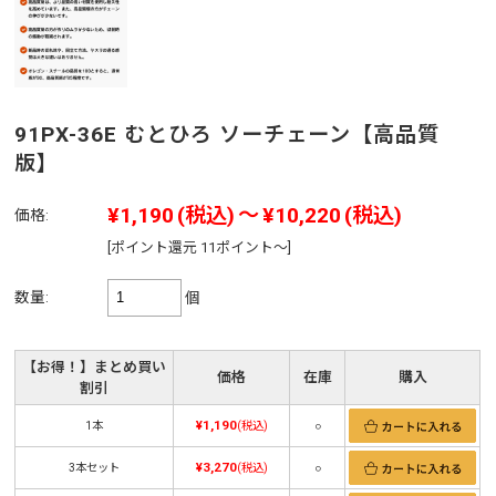
91PX-36E むとひろ ソーチェーン【高品質
版】
¥1,190
(税込)
～
¥10,220
(税込)
価格:
[ポイント還元 11ポイント～]
数量:
個
【お得！】まとめ買い
価格
在庫
購入
割引
¥1,190
1本
(税込)
○
¥3,270
3本セット
(税込)
○