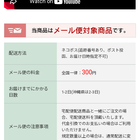
ネコポス(追跡番号あり、ポスト投
配送方法
函、お届け日時指定不可)
300
メール便の料金
全国一律：
円
お届けまでにかかる
1-2日(沖縄県は2-3日)
日数
宅配便配送商品と一緒にご注文の場
合、宅配便送料を頂戴いたします。
代金引換でのお支払いの場合はご利用
メール便の注意事項
いただけません。
規定数量以上の場合は、通常配送に変