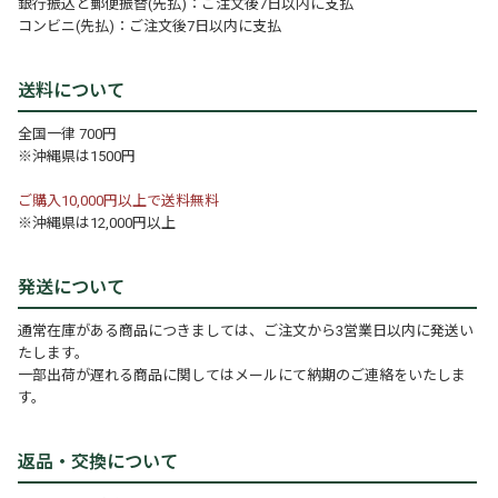
銀行振込と郵便振替(先払)：ご注文後7日以内に支払
コンビニ(先払)：ご注文後7日以内に支払
送料について
全国一律 700円
※沖縄県は1500円
ご購入10,000円以上で送料無料
※沖縄県は12,000円以上
発送について
通常在庫がある商品につきましては、ご注文から3営業日以内に発送い
たします。
一部出荷が遅れる商品に関してはメールにて納期のご連絡をいたしま
す。
返品・交換について