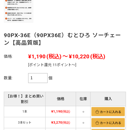
90PX-36E（90PX36E）むとひろ ソーチェー
ン【高品質版】
¥1,190
(税込)
～
¥10,220
(税込)
価格:
[ポイント還元 11ポイント～]
数量:
個
【お得！】まとめ買い
価格
在庫
購入
割引
¥1,190
1本
(税込)
○
¥3,270
3本セット
(税込)
○