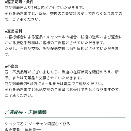
■返品期限・条件
商品到着日より7日以内とさせていただきます。
それを過ぎますと、返品、交換のご要望はお受けできなくなりますの
で、ご了承ください。
■返品送料
お客様都合による返品・キャンセルの場合、往復の送料および返金に
かかる振込手数料はお客様のご負担とさせていただきます。
ただし、不良品交換、誤品配送交換は当社負担とさせていただきま
す。
■不良品
万一不良品等がございましたら、当店の在庫状況を確認のうえ、新
品、または同等品と交換させていただきます。
商品到着後7日以内にメールまたは電話でご連絡ください。
それを過ぎますと返品交換のご要望はお受けできなくなりますので、
ご了承ください。
ご連絡先・店舗情報
ショップ名： ソーチェン問屋むとひろ
販売業者： 須藤 新一