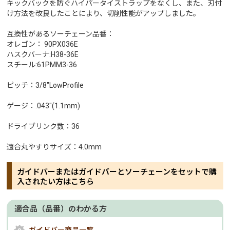
キックバックを防ぐハイパータイストラップをなくし、また、刃付
け方法を改良したことにより、切削性能がアップしました。
互換性があるソーチェーン品番：
オレゴン： 90PX036E
ハスクバーナ:H38-36E
スチール:61PMM3-36
ピッチ：3/8"LowProfile
ゲージ：.043"(1.1mm)
ドライブリンク数：36
適合丸やすりサイズ：4.0mm
ガイドバーまたはガイドバーとソーチェーンをセットで購
入されたい方はこちら
適合品（品番）のわかる方