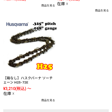
在庫 ☓
商品を見る
商品を見る
【箱なし】ハスクバーナ ソーチ
ェーン H25-72E
¥3,210
(税込)
～
在庫 ☓
商品を見る