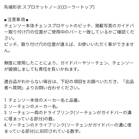
先端形状:スプロケットノーズ(ローラートップ)
■ 注意事項 ■
チェンソー本体チェンスプロケットのピッチ、掲載写真のガイドバ
ー取り付け穴の位置がご使用中のバーと一致しているかご確認くだ
さい。
ピッチ、取り付け穴の位置が違えば、お使いいただく事ができませ
ん。
無理に使用したことにより、ガイドバーやソーチェン、チェンソー
が破損しましても責任を負いかねます。
適合品がわからない場合は、下記の項目をお調べいただき、「出品
者へ質問」よりお問い合わせください。
1. チェンソー本体のメーカー名と品番。
2. ソーチェンのメーカー名。
3. ソーチェン一周のドライブリンク(ソーチェンがガイドバーの溝
に埋まっている部分)の数。
4. ソーチェンのドライブリンク(ソーチェンがガイドバーの溝に埋
まっている部分)に刻印されている数字。