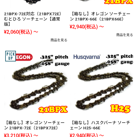
21BPX-72E対応（21BPX72E）
【箱なし】オレゴン ソーチェー
むとひろ ソーチェーン【通常
ン 21BPX-66E（21BPX66E）
版】
¥2,940
(税込)
～
¥2,060
(税込)
～
商品を見る
商品を見る
【箱なし】オレゴン ソーチェー
【箱なし】ハスクバーナ ソーチ
ン 21BPX-72E（21BPX72E）
ェーン H25-66E
¥3,210
(税込)
～
¥2,940
(税込)
～