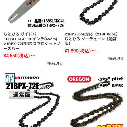
むとひろ ガイドバー
21BPX-66E対応（21BPX66E）
188SLGK041 18インチ(45cm)
むとひろ ソーチェーン【通常
21BPX-72E対応 スプロケットノ
版】
ーズバー
¥1,890
(税込)
～
¥4,650
(税込)
～
商品を見る
商品を見る