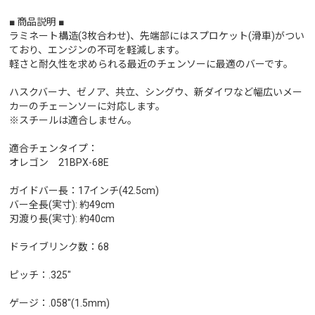
■ 商品説明 ■
ラミネート構造(3枚合わせ)、先端部にはスプロケット(滑車)がつい
ており、エンジンの不可を軽減します。
軽さと耐久性を求められる最近のチェンソーに最適のバーです。
ハスクバーナ、ゼノア、共立、シングウ、新ダイワなど幅広いメー
カーのチェーンソーに対応します。
※スチールは適合しません。
適合チェンタイプ：
オレゴン 21BPX-68E
ガイドバー長：17インチ(42.5cm)
バー全長(実寸): 約49cm
刃渡り長(実寸): 約40cm
ドライブリンク数：68
ピッチ：.325"
ゲージ：.058"(1.5mm)