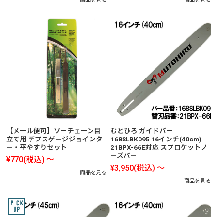
商品を見る
商品を見る
【メール便可】ソーチェーン目
むとひろ ガイドバー
立て用 デプスゲージジョインタ
168SLBK095 16インチ(40cm)
ー・平やすりセット
21BPX-66E対応 スプロケットノ
ーズバー
¥770
(税込)
～
¥3,950
(税込)
～
商品を見る
商品を見る