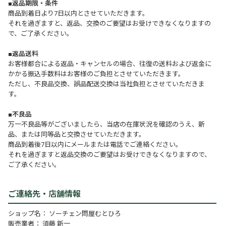
■返品期限・条件
商品到着日より7日以内とさせていただきます。
それを過ぎますと、返品、交換のご要望はお受けできなくなりますの
で、ご了承ください。
■返品送料
お客様都合による返品・キャンセルの場合、往復の送料および返金に
かかる振込手数料はお客様のご負担とさせていただきます。
ただし、不良品交換、誤品配送交換は当社負担とさせていただきま
す。
■不良品
万一不良品等がございましたら、当店の在庫状況を確認のうえ、新
品、または同等品と交換させていただきます。
商品到着後7日以内にメールまたは電話でご連絡ください。
それを過ぎますと返品交換のご要望はお受けできなくなりますので、
ご了承ください。
ご連絡先・店舗情報
ショップ名： ソーチェン問屋むとひろ
販売業者： 須藤 新一