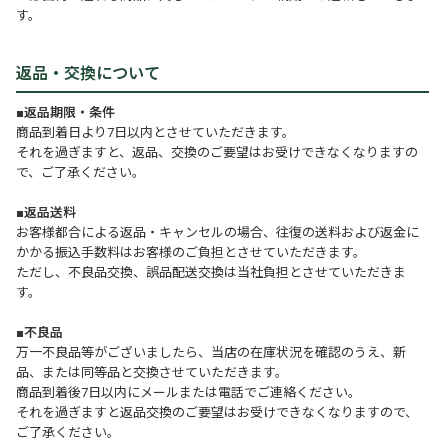
す。
返品・交換について
■返品期限・条件
商品到着日より7日以内とさせていただきます。
それを過ぎますと、返品、交換のご要望はお受けできなくなりますの
で、ご了承ください。
■返品送料
お客様都合による返品・キャンセルの場合、往復の送料および返金に
かかる振込手数料はお客様のご負担とさせていただきます。
ただし、不良品交換、誤品配送交換は当社負担とさせていただきま
す。
■不良品
万一不良品等がございましたら、当店の在庫状況を確認のうえ、新
品、または同等品と交換させていただきます。
商品到着後7日以内にメールまたは電話でご連絡ください。
それを過ぎますと返品交換のご要望はお受けできなくなりますので、
ご了承ください。