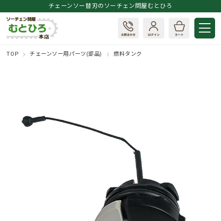
チェーンソー替刃のソーチェン問屋むとひろ
TOP
チェーンソー用パーツ(部品)
燃料タンク