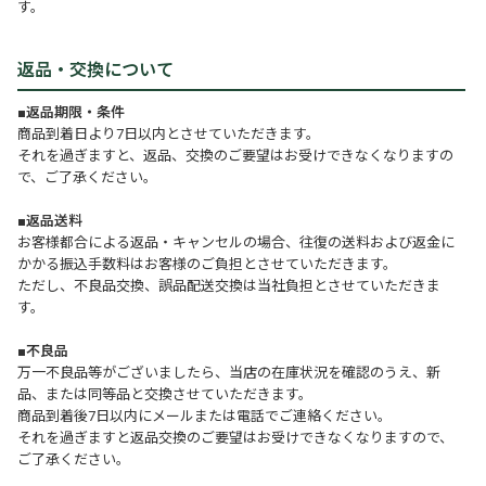
す。
返品・交換について
■返品期限・条件
商品到着日より7日以内とさせていただきます。
それを過ぎますと、返品、交換のご要望はお受けできなくなりますの
で、ご了承ください。
■返品送料
お客様都合による返品・キャンセルの場合、往復の送料および返金に
かかる振込手数料はお客様のご負担とさせていただきます。
ただし、不良品交換、誤品配送交換は当社負担とさせていただきま
す。
■不良品
万一不良品等がございましたら、当店の在庫状況を確認のうえ、新
品、または同等品と交換させていただきます。
商品到着後7日以内にメールまたは電話でご連絡ください。
それを過ぎますと返品交換のご要望はお受けできなくなりますので、
ご了承ください。