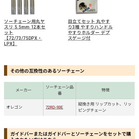
ソーチェーン用丸ヤ
目立てセット 丸やす
スリ 5.5mm 12本セ
り3種 やすりハンドル
ット
やすりホルダー デプ
【72/73/75DPX・
スゲージ付
LPX】
その他の互換性のあるソーチェーン
ソーチェーン品
メーカー
特徴
番
縦挽き用 リップカット、リッ
オレゴン
72RD-93E
ピングチェーン
ガイドバーまたはガイドバーとソーチェーンをセットで購