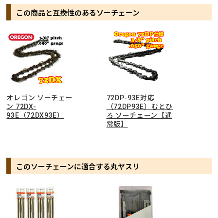
この商品と互換性のあるソーチェーン
オレゴン ソーチェー
72DP-93E対応
ン 72DX-
（72DP93E）むとひ
93E（72DX93E）
ろ ソーチェーン【通
常版】
このソーチェーンに適合する丸ヤスリ