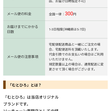
函、お届け日時指定不可)
300
メール便の料金
全国一律：
円
お届けまでにかかる
1-3日程度(沖縄県は5-7日)
日数
宅配便配送商品と一緒にご注文の場
合、宅配便送料を頂戴いたします。
代金引換でのお支払いの場合はご利用
メール便の注意事項
いただけません。
規定数量以上の場合は、通常配送に変
更させて頂く場合がございます。
「むとひろ」とは？
『むとひろ』は当店オリジナル
ブランドです。