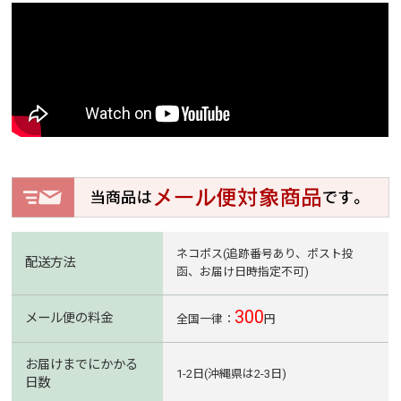
ネコポス(追跡番号あり、ポスト投
配送方法
函、お届け日時指定不可)
300
メール便の料金
全国一律：
円
お届けまでにかかる
1-2日(沖縄県は2-3日)
日数