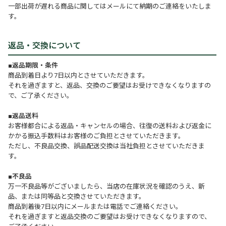
一部出荷が遅れる商品に関してはメールにて納期のご連絡をいたしま
す。
返品・交換について
■返品期限・条件
商品到着日より7日以内とさせていただきます。
それを過ぎますと、返品、交換のご要望はお受けできなくなりますの
で、ご了承ください。
■返品送料
お客様都合による返品・キャンセルの場合、往復の送料および返金に
かかる振込手数料はお客様のご負担とさせていただきます。
ただし、不良品交換、誤品配送交換は当社負担とさせていただきま
す。
■不良品
万一不良品等がございましたら、当店の在庫状況を確認のうえ、新
品、または同等品と交換させていただきます。
商品到着後7日以内にメールまたは電話でご連絡ください。
それを過ぎますと返品交換のご要望はお受けできなくなりますので、