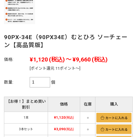
90PX-34E（90PX34E）むとひろ ソーチェー
ン【高品質版】
¥1,120
(税込)
～
¥9,660
(税込)
価格:
[ポイント還元 11ポイント～]
数量:
個
【お得！】まとめ買い
価格
在庫
購入
割引
¥1,120
1本
(税込)
○
¥3,090
3本セット
(税込)
○