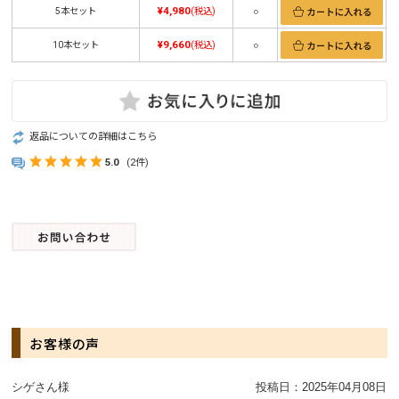
¥4,980
5本セット
(税込)
○
¥9,660
10本セット
(税込)
○
返品についての詳細はこちら
5.0
(2件)
お客様の声
シゲさん様
投稿日：
2025年04月08日