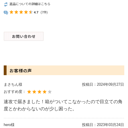
返品についての詳細はこちら
4.7
(7件)
お客様の声
まさちん様
投稿日：
2024年09月27日
おすすめ度：
速攻で届きました！箱がついてこなかったので目立ての角
度とかわからないのが少し困った。
hero様
投稿日：
2023年03月24日