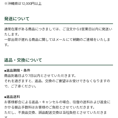
※沖縄県は12,000円以上
発送について
通常在庫がある商品につきましては、ご注文から3営業日以内に発送い
たします。
一部出荷が遅れる商品に関してはメールにて納期のご連絡をいたしま
す。
返品・交換について
■返品期限・条件
商品到着日より7日以内とさせていただきます。
それを過ぎますと、返品、交換のご要望はお受けできなくなりますの
で、ご了承ください。
■返品送料
お客様都合による返品・キャンセルの場合、往復の送料および返金に
かかる振込手数料はお客様のご負担とさせていただきます。
ただし、不良品交換、誤品配送交換は当社負担とさせていただきま
す。