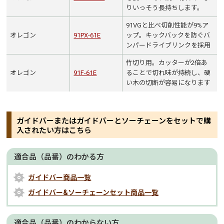
りいっそう長持ちします。
91VGと比べ切削性能が9%ア
オレゴン
91PX-61E
ップ。キックバックを防ぐバ
ンパードライブリンクを採用
竹切り用。カッターが2倍あ
オレゴン
91F-61E
ることで切れ味が持続し、硬
い木の切断が容易になります
ガイドバーまたはガイドバーとソーチェーンをセットで購
入されたい方はこちら
適合品（品番）のわかる方
ガイドバー商品一覧
ガイドバー&ソーチェーンセット商品一覧
適合品（品番）のわからない方