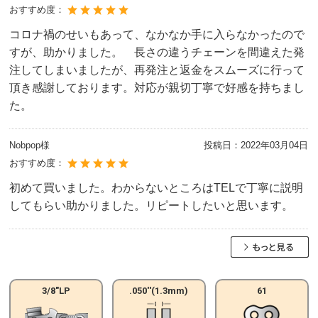
おすすめ度：
コロナ禍のせいもあって、なかなか手に入らなかったので
すが、助かりました。 長さの違うチェーンを間違えた発
注してしまいましたが、再発注と返金をスムーズに行って
頂き感謝しております。対応が親切丁寧で好感を持ちまし
た。
Nobpop様
投稿日：
2022年03月04日
おすすめ度：
初めて買いました。わからないところはTELで丁寧に説明
してもらい助かりました。リピートしたいと思います。
3/8"LP
.050''(1.3mm)
61