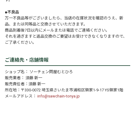
■不良品
万一不良品等がございましたら、当店の在庫状況を確認のうえ、新
品、または同等品と交換させていただきます。
商品到着後7日以内にメールまたは電話でご連絡ください。
それを過ぎますと返品交換のご要望はお受けできなくなりますので、
ご了承ください。
ご連絡先・店舗情報
ショップ名： ソーチェン問屋むとひろ
販売業者： 須藤 新一
販売責任者：須藤 新一
所在地：〒330-0072 埼玉県さいたま市浦和区領家1-9-17 YS領家1階
メールアドレス：
info@sawchain-tonya.jp