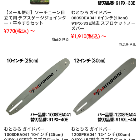
【メール便可】ソーチェーン目
むとひろ ガイドバー
立て用 デプスゲージジョインタ
080SDEA041 8インチ(20cm)
ー・平やすりセット
91PX-33E対応 スプロケットノー
ズバー
¥770
(税込)
～
¥1,910
(税込)
～
商品を見る
商品を見る
むとひろ ガイドバー
むとひろ ガイドバー
100SDEA041 10インチ(25cm)
120SPEA041 12インチ(30cm)
91PX-40E対応 スプロケットノー
91PX-45E対応 スプロケットノー