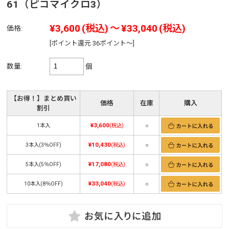
61（ピコマイクロ3）
¥3,600
(税込)
～
¥33,040
(税込)
価格:
[ポイント還元 36ポイント～]
数量:
個
【お得！】まとめ買い
価格
在庫
購入
割引
¥3,600
1本入
(税込)
○
¥10,430
3本入(3％OFF)
(税込)
○
¥17,080
5本入(5％OFF)
(税込)
○
¥33,040
10本入(8％OFF)
(税込)
○