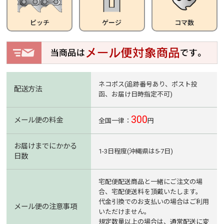
ピッチ
ゲージ
コマ数
ネコポス(追跡番号あり、ポスト投
配送方法
函、お届け日時指定不可)
300
メール便の料金
全国一律：
円
お届けまでにかかる
1-3日程度(沖縄県は5-7日)
日数
宅配便配送商品と一緒にご注文の場
合、宅配便送料を頂戴いたします。
代金引換でのお支払いの場合はご利用
メール便の注意事項
いただけません。
規定数量以上の場合は、通常配送に変