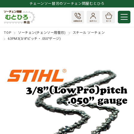
チェーンソー替刃のソーチェン問屋むとひろ
TOP
ソーチェン(チェンソー用替刃)
スチール ソーチェン
63PM3(3/8"ピッチ・.050"ゲージ)