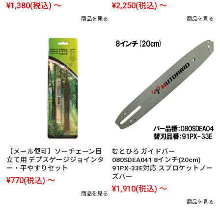
¥1,380
(税込)
～
¥2,250
(税込)
～
商品を見る
商品を見る
【メール便可】ソーチェーン目
むとひろ ガイドバー
立て用 デプスゲージジョインタ
080SDEA041 8インチ(20cm)
ー・平やすりセット
91PX-33E対応 スプロケットノー
ズバー
¥770
(税込)
～
¥1,910
(税込)
～
商品を見る
商品を見る