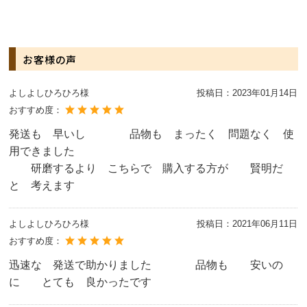
お客様の声
よしよしひろひろ様
投稿日：
2023年01月14日
おすすめ度：
発送も 早いし 品物も まったく 問題なく 使
用できました
研磨するより こちらで 購入する方が 賢明だ
と 考えます
よしよしひろひろ様
投稿日：
2021年06月11日
おすすめ度：
迅速な 発送で助かりました 品物も 安いの
に とても 良かったです