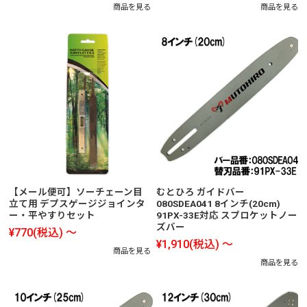
商品を見る
商品を見る
【メール便可】ソーチェーン目
むとひろ ガイドバー
立て用 デプスゲージジョインタ
080SDEA041 8インチ(20cm)
ー・平やすりセット
91PX-33E対応 スプロケットノー
ズバー
¥770
(税込)
～
¥1,910
(税込)
～
商品を見る
商品を見る