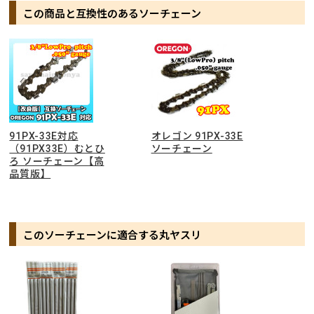
この商品と互換性のあるソーチェーン
91PX-33E対応
オレゴン 91PX-33E
（91PX33E）むとひ
ソーチェーン
ろ ソーチェーン【高
品質版】
このソーチェーンに適合する丸ヤスリ