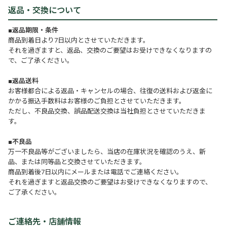
返品・交換について
■返品期限・条件
商品到着日より7日以内とさせていただきます。
それを過ぎますと、返品、交換のご要望はお受けできなくなりますの
で、ご了承ください。
■返品送料
お客様都合による返品・キャンセルの場合、往復の送料および返金に
かかる振込手数料はお客様のご負担とさせていただきます。
ただし、不良品交換、誤品配送交換は当社負担とさせていただきま
す。
■不良品
万一不良品等がございましたら、当店の在庫状況を確認のうえ、新
品、または同等品と交換させていただきます。
商品到着後7日以内にメールまたは電話でご連絡ください。
それを過ぎますと返品交換のご要望はお受けできなくなりますので、
ご了承ください。
ご連絡先・店舗情報