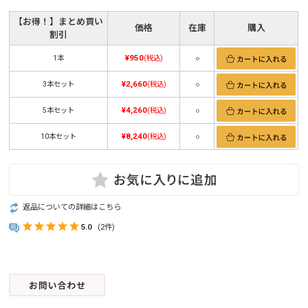
【お得！】まとめ買い
価格
在庫
購入
割引
¥950
1本
(税込)
○
¥2,660
3本セット
(税込)
○
¥4,260
5本セット
(税込)
○
¥8,240
10本セット
(税込)
○
返品についての詳細はこちら
5.0
(2件)