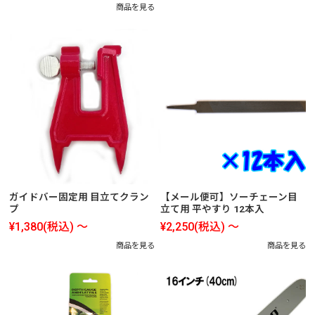
商品を見る
ガイドバー固定用 目立てクラン
【メール便可】ソーチェーン目
プ
立て用 平やすり 12本入
¥1,380
(税込)
～
¥2,250
(税込)
～
商品を見る
商品を見る