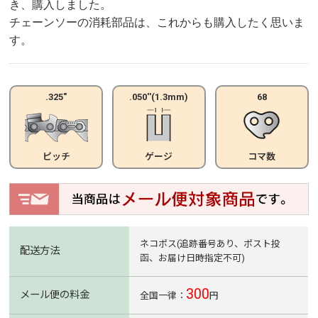
き、購入しました。
チェーンソーの消耗部品は、これからも購入したく思いま
す。
.325"
.050''(1.3mm)
68
ピッチ
ゲージ
コマ数
ネコポス(追跡番号あり、ポスト投
配送方法
函、お届け日時指定不可)
300
メール便の料金
全国一律：
円