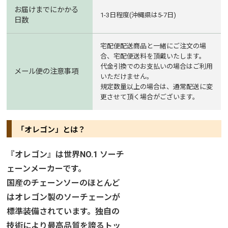
お届けまでにかかる
1-3日程度(沖縄県は5-7日)
日数
宅配便配送商品と一緒にご注文の場
合、宅配便送料を頂戴いたします。
代金引換でのお支払いの場合はご利用
メール便の注意事項
いただけません。
規定数量以上の場合は、通常配送に変
更させて頂く場合がございます。
「オレゴン」とは？
『オレゴン』は世界NO.1 ソーチ
ェーンメーカーです。
国産のチェーンソーのほとんど
はオレゴン製のソーチェーンが
標準装備されています。独自の
技術により最高品質を誇るトッ