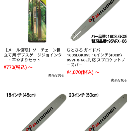
【メール便可】ソーチェーン目
むとひろ ガイドバー
立て用 デプスゲージジョインタ
160SLGK095 16インチ(40cm)
ー・平やすりセット
95VPX-66E対応 スプロケットノ
ーズバー
¥770
(税込)
～
¥4,070
(税込)
～
商品を見る
商品を見る