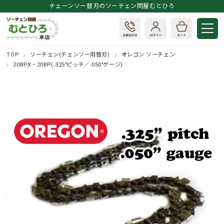
チェーンソー替刃のソーチェン問屋むとひろ
TOP
ソーチェン(チェンソー用替刃)
オレゴン ソーチェン
20BPX・20BP(.325"ピッチ／.050"ゲージ)