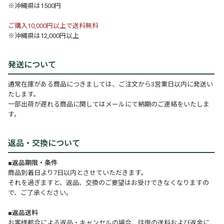
※沖縄県は1500円
ご購入10,000円以上で送料無料
※沖縄県は12,000円以上
発送について
通常在庫がある商品につきましては、ご注文から3営業日以内に発送い
たします。
一部出荷が遅れる商品に関してはメールにて納期のご連絡をいたしま
す。
返品・交換について
■返品期限・条件
商品到着日より7日以内とさせていただきます。
それを過ぎますと、返品、交換のご要望はお受けできなくなりますの
で、ご了承ください。
■返品送料
お客様都合による返品・キャンセルの場合、往復の送料および返金に