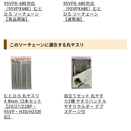
95VPX-68E対応
95VPX-68E対応
（95VPX68E）むと
（95VPX68E）むと
ひろ ソーチェーン
ひろ ソーチェーン
【高品質版】
【通常版】
このソーチェーンに適合する丸ヤスリ
むとひろ 丸ヤスリ
目立てセット 丸やす
4.8mm 12本セット
り3種 やすりハンドル
【20/21/22BP・
やすりホルダー デプ
95VP・H30/H25対
スゲージ付
応】