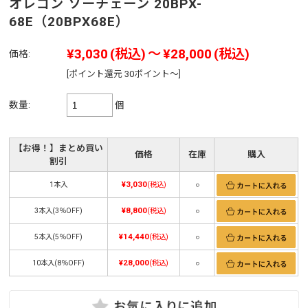
オレゴン ソーチェーン 20BPX-
68E（20BPX68E）
¥3,030
(税込)
～
¥28,000
(税込)
価格:
[ポイント還元 30ポイント～]
数量:
個
【お得！】まとめ買い
価格
在庫
購入
割引
¥3,030
1本入
(税込)
○
¥8,800
3本入(3％OFF)
(税込)
○
¥14,440
5本入(5％OFF)
(税込)
○
¥28,000
10本入(8％OFF)
(税込)
○