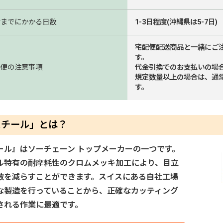
けまでにかかる日数
1-3日程度(沖縄県は5-7日)
宅配便配送商品と一緒にご
す。
ル便の注意事項
代金引換でのお支払いの場
規定数量以上の場合は、通
す。
スチール」とは？
ール』はソーチェーン トップメーカーの一つです。
ル特有の耐摩耗性のクロムメッキ加工により、目立
数を減らすことができます。スイスにある自社工場
な製造を行っていることから、正確なカッティング
される作業に最適です。