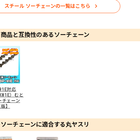
スチール ソーチェーンの一覧はこちら
の商品と互換性のあるソーチェーン
-81E対応
X81E）むと
ーチェーン
質版】
のソーチェーンに適合する丸ヤスリ