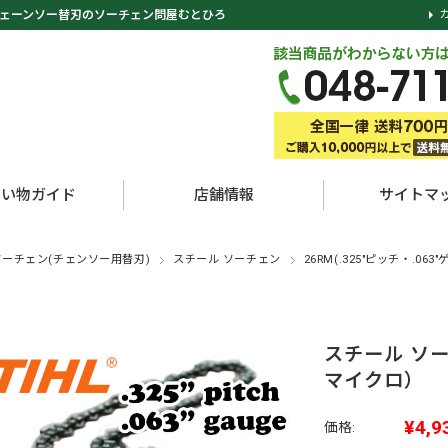
ェーンソー替刃のソーチェン問屋むとひろ
買い物ガイド
店舗情報
サイトマ
ソーチェン(チェンソー用替刃)
スチール ソーチェン
26RM(.325"ピッチ・.063"
スチール ソー
マイクロ）
¥4,9
価格: