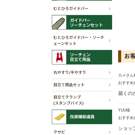
むとひろガイドバー
むとひろガイドバー・ソーチ
ェーンセット
お
丸やすり/平やすり
カメさん
おすすめ
目立て用品セット
届くの
目立てクランプ
(スタンプバイス)
YUU様
おすすめ
ショッ
クサビ