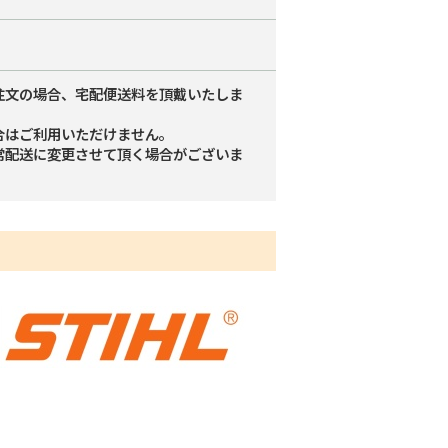
注文の場合、宅配便送料を頂戴いたしま
合はご利用いただけません。
常配送に変更させて頂く場合がございま