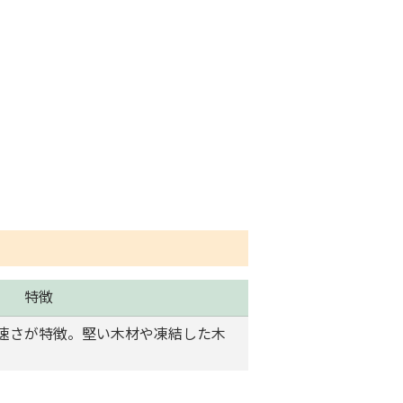
特徴
速さが特徴。堅い木材や凍結した木