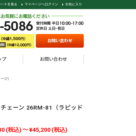
カートを見る
マイページへログイン
お気に入り
ップ
お問い合わせ
ゲージ)
チェーン 26RM-81（ラピッド
30
(税込)
～
¥45,200
(税込)