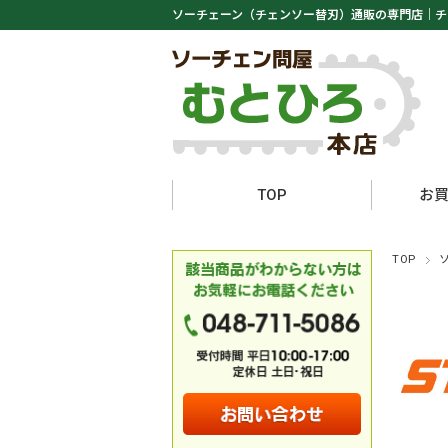
ソーチェーン（チェンソー替刃）通販の専門店｜
チ
TOP
お
TOP