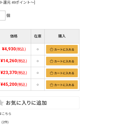
ト還元 49ポイント～]
個
価格
在庫
購入
¥4,930
(税込)
○
¥14,260
(税込)
○
¥23,370
(税込)
○
¥45,200
(税込)
○
はこちら
(2件)