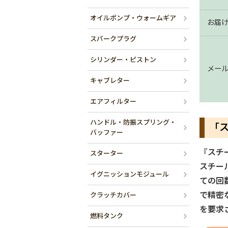
オイルポンプ・ウォームギア
お届
スパークプラグ
シリンダー・ピストン
メー
キャブレター
エアフィルター
ハンドル・防振スプリング・
「
バッファー
『スチ
スターター
スチー
イグニッションモジュール
ての回
で精密
クラッチカバー
を要求
燃料タンク