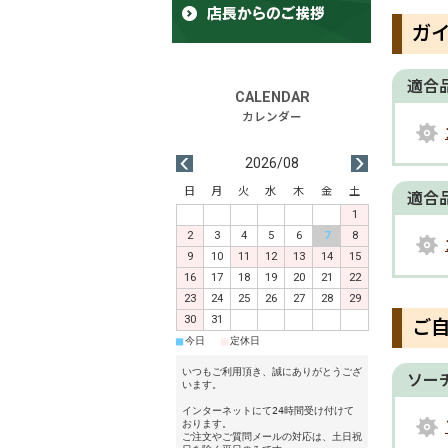
ガ
適合
2026/08
日
月
火
水
木
金
土
適合
1
2
3
4
5
6
7
8
9
10
11
12
13
14
15
16
17
18
19
20
21
22
23
24
25
26
27
28
29
30
31
ご
■
■
今日
定休日
いつもご利用頂き、誠にありがとうござ
ソー
います。
インターネットにて24時間受け付けて
おります。
ご注文やご質問メールの対応は、土日祝