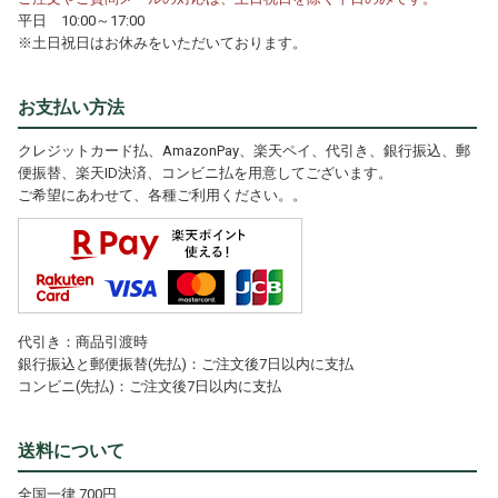
平日 10:00～17:00
※土日祝日はお休みをいただいております。
お支払い方法
クレジットカード払、AmazonPay、楽天ペイ、代引き、銀行振込、郵
便振替、楽天ID決済、コンビニ払を用意してございます。
ご希望にあわせて、各種ご利用ください。。
代引き：商品引渡時
銀行振込と郵便振替(先払)：ご注文後7日以内に支払
コンビニ(先払)：ご注文後7日以内に支払
送料について
全国一律 700円