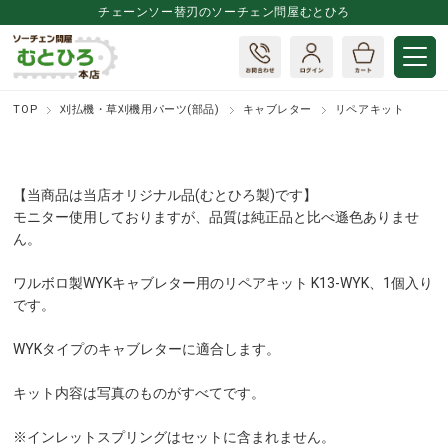
チェーンソー替刃のソーチェン問屋むとひろ
TOP
刈払機・草刈機用パーツ(部品)
キャブレター
リペアキット
【当商品は当店オリジナル品(むとひろ製)です】
モニター使用しておりますが、品質は純正品と比べ遜色ありませ
ん。
ワルボロ製WYKキャブレター用のリペアキット K13-WYK、1個入り
です。
WYKタイプのキャブレターに適合します。
キット内容は写真のものがすべてです。
※インレットスプリングはセットに含まれません。