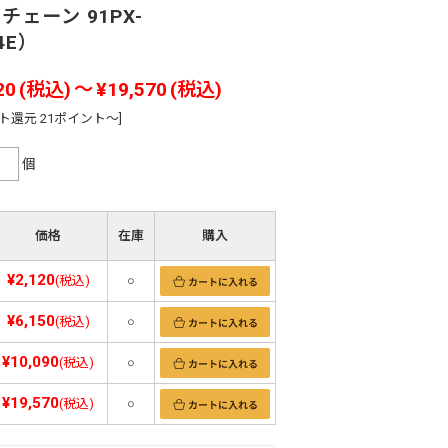
チェーン 91PX-
4E）
20
(税込)
～
¥19,570
(税込)
ト還元 21ポイント～]
個
価格
在庫
購入
¥2,120
(税込)
○
¥6,150
(税込)
○
¥10,090
(税込)
○
¥19,570
(税込)
○