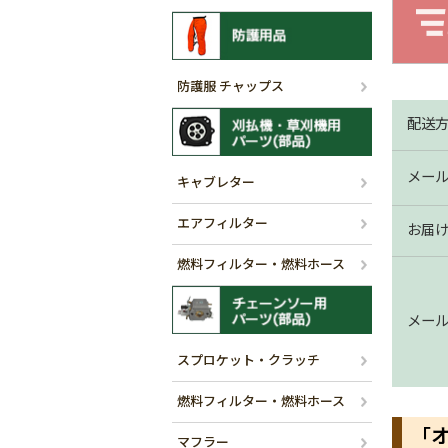
防護服 チャップス
配送
メー
キャブレター
エアフィルター
お届
燃料フィルター・燃料ホース
メー
スプロケット・クラッチ
燃料フィルター・燃料ホース
「
マフラー