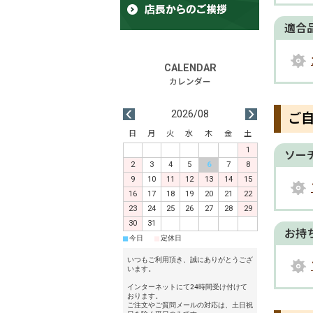
適合
2026/08
ご
日
月
火
水
木
金
土
1
ソー
2
3
4
5
6
7
8
9
10
11
12
13
14
15
16
17
18
19
20
21
22
23
24
25
26
27
28
29
30
31
お持
■
■
今日
定休日
いつもご利用頂き、誠にありがとうござ
います。
インターネットにて24時間受け付けて
おります。
ご注文やご質問メールの対応は、土日祝