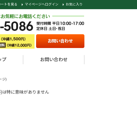
カートを見る
マイページへログイン
お気に入り
ップ
お問い合わせ
ゲージ)
等)は特に意味がありません
。