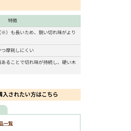
特徴
％（※）も長いため、鋭い切れ味がより
かつ摩耗しにくい
倍あることで切れ味が持続し、硬い木
購入されたい方はこちら
品一覧