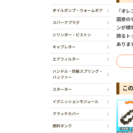
オイルポンプ・ウォームギア
『オレ
国産の
スパークプラグ
ンが標
シリンダー・ピストン
誇るト
ありま
キャブレター
エアフィルター
ハンドル・防振スプリング・
バッファー
こ
スターター
イグニッションモジュール
クラッチカバー
燃料タンク