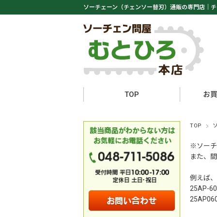
ソーチェーン（チェンソー替刃）通販の専門店｜
チ
TOP
お
TOP
※ソーチ
また、間
例えば、
25AP-6
25AP06