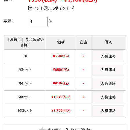
[ポイント還元 5ポイント～]
数量:
個
【お得！】まとめ買い
価格
在庫
購入
割引
¥550
1個
(税込)
☓
¥680
2個セット
(税込)
☓
¥810
3個セット
(税込)
☓
¥1,070
5個セット
(税込)
☓
¥1,700
10個セット
(税込)
☓