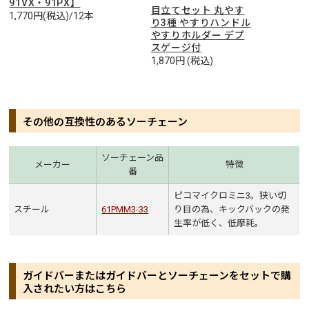
91VX・91PX】
目立てセット 丸やす
1,770円(税込)/12本
り3種 やすりハンドル
やすりホルダー デプ
スゲージ付
1,870円 (税込)
その他の互換性のあるソーチェーン
ソーチェーン品
メーカー
特徴
番
ピコマイクロミニ3。狭い切
スチール
61PMM3-33
り目の為、キックバックの発
生率が低く、低摩耗。
ガイドバーまたはガイドバーとソーチェーンをセットで購
入されたい方はこちら