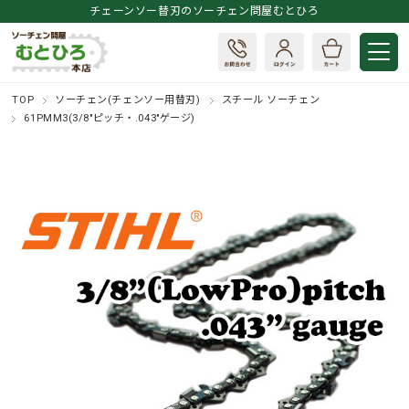
チェーンソー替刃のソーチェン問屋むとひろ
TOP
ソーチェン(チェンソー用替刃)
スチール ソーチェン
61PMM3(3/8"ピッチ・.043"ゲージ)