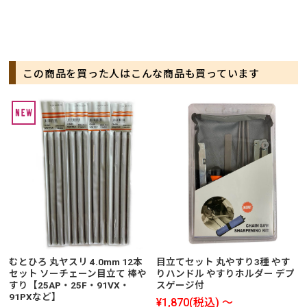
この商品を買った人はこんな商品も買っています
むとひろ 丸ヤスリ 4.0mm 12本
目立てセット 丸やすり3種 やす
セット ソーチェーン目立て 棒や
りハンドル やすりホルダー デプ
すり【25AP・25F・91VX・
スゲージ付
91PXなど】
¥1,870
(税込)
～