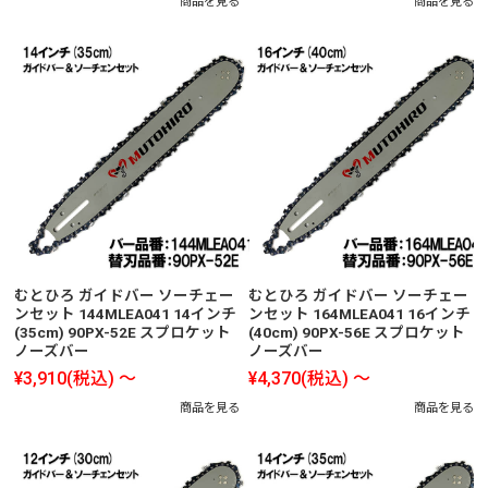
商品を見る
商品を見る
むとひろ ガイドバー ソーチェー
むとひろ ガイドバー ソーチェー
ンセット 144MLEA041 14インチ
ンセット 164MLEA041 16インチ
(35cm) 90PX-52E スプロケット
(40cm) 90PX-56E スプロケット
ノーズバー
ノーズバー
¥3,910
(税込)
～
¥4,370
(税込)
～
商品を見る
商品を見る