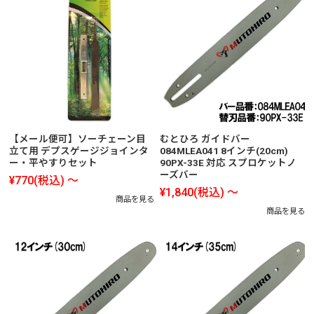
【メール便可】ソーチェーン目
むとひろ ガイドバー
立て用 デプスゲージジョインタ
084MLEA041 8インチ(20cm)
ー・平やすりセット
90PX-33E 対応 スプロケットノ
ーズバー
¥770
(税込)
～
¥1,840
(税込)
～
商品を見る
商品を見る