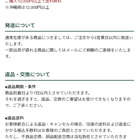
ご購入10,000円以上で送料無料
※沖縄県は12,000円以上
発送について
通常在庫がある商品につきましては、ご注文から3営業日以内に発送い
たします。
一部出荷が遅れる商品に関してはメールにて納期のご連絡をいたしま
す。
返品・交換について
■返品期限・条件
商品到着日より7日以内とさせていただきます。
それを過ぎますと、返品、交換のご要望はお受けできなくなりますの
で、ご了承ください。
■返品送料
お客様都合による返品・キャンセルの場合、往復の送料および返金に
かかる振込手数料はお客様のご負担とさせていただきます。
ただし、不良品交換、誤品配送交換は当社負担とさせていただきま