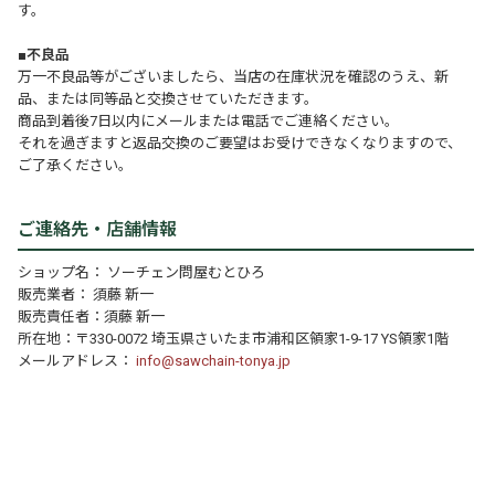
す。
■不良品
万一不良品等がございましたら、当店の在庫状況を確認のうえ、新
品、または同等品と交換させていただきます。
商品到着後7日以内にメールまたは電話でご連絡ください。
それを過ぎますと返品交換のご要望はお受けできなくなりますので、
ご了承ください。
ご連絡先・店舗情報
ショップ名： ソーチェン問屋むとひろ
販売業者： 須藤 新一
販売責任者：須藤 新一
所在地：〒330-0072 埼玉県さいたま市浦和区領家1-9-17 YS領家1階
メールアドレス：
info@sawchain-tonya.jp