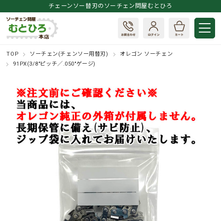
チェーンソー替刃のソーチェン問屋むとひろ
TOP
ソーチェン(チェンソー用替刃)
オレゴン ソーチェン
91PX(3/8"ピッチ／.050"ゲージ)