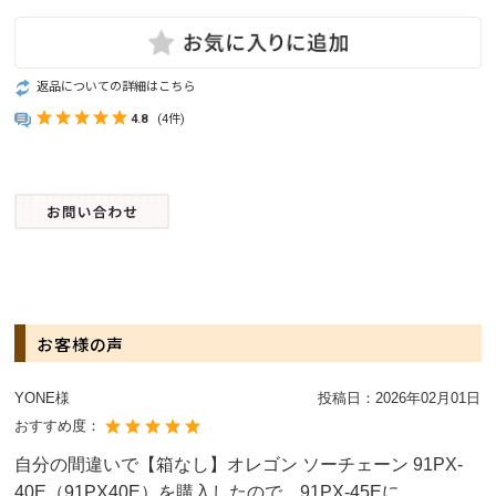
返品についての詳細はこちら
4.8
(4件)
お客様の声
YONE様
投稿日：
2026年02月01日
おすすめ度：
自分の間違いで【箱なし】オレゴン ソーチェーン 91PX-
40E（91PX40E）を購入したので、91PX-45Eに