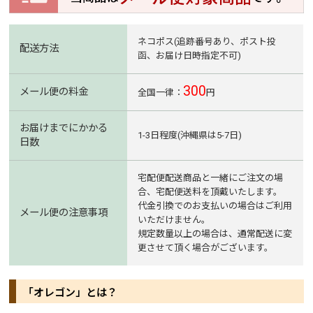
ネコポス(追跡番号あり、ポスト投
配送方法
函、お届け日時指定不可)
300
メール便の料金
全国一律：
円
お届けまでにかかる
1-3日程度(沖縄県は5-7日)
日数
宅配便配送商品と一緒にご注文の場
合、宅配便送料を頂戴いたします。
代金引換でのお支払いの場合はご利用
メール便の注意事項
いただけません。
規定数量以上の場合は、通常配送に変
更させて頂く場合がございます。
「オレゴン」とは？