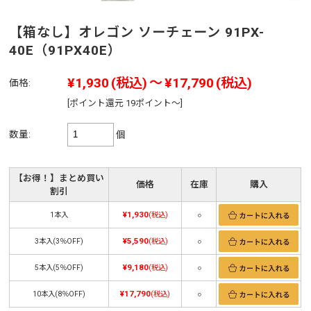
【箱なし】オレゴン ソーチェーン 91PX-
40E（91PX40E）
¥1,930
(税込)
～
¥17,790
(税込)
価格:
[ポイント還元 19ポイント～]
数量:
個
【お得！】まとめ買い
価格
在庫
購入
割引
¥1,930
1本入
(税込)
○
¥5,590
3本入(3％OFF)
(税込)
○
¥9,180
5本入(5％OFF)
(税込)
○
¥17,790
10本入(8％OFF)
(税込)
○