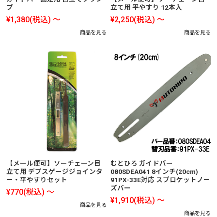
プ
立て用 平やすり 12本入
¥1,380
(税込)
～
¥2,250
(税込)
～
商品を見る
商品を見る
【メール便可】ソーチェーン目
むとひろ ガイドバー
立て用 デプスゲージジョインタ
080SDEA041 8インチ(20cm)
ー・平やすりセット
91PX-33E対応 スプロケットノー
ズバー
¥770
(税込)
～
¥1,910
(税込)
～
商品を見る
商品を見る