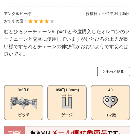
アンクルビー様
投稿日：
2021年04月05日
おすすめ度：
むとひろソーチェーン91px40と今度購入したオレゴンのソ
ーチェーンと交互に使用していますがむとひろの上刃が長
い様ですそれとチェーンの伸び代がおおいようです切れは
良いです。
3/8"LP
.050''(1.3mm)
40
ピッチ
ゲージ
コマ数