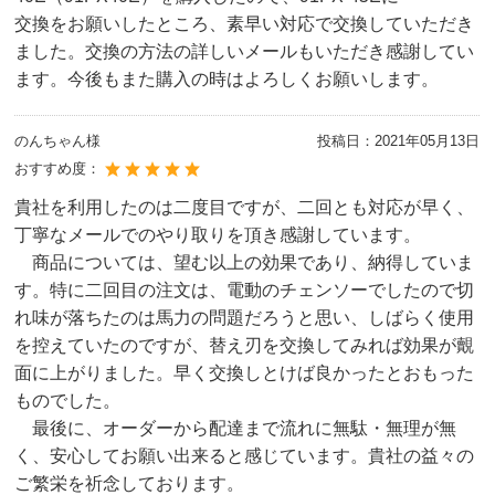
交換をお願いしたところ、素早い対応で交換していただき
ました。交換の方法の詳しいメールもいただき感謝してい
ます。今後もまた購入の時はよろしくお願いします。
のんちゃん様
投稿日：
2021年05月13日
おすすめ度：
貴社を利用したのは二度目ですが、二回とも対応が早く、
丁寧なメールでのやり取りを頂き感謝しています。
商品については、望む以上の効果であり、納得していま
す。特に二回目の注文は、電動のチェンソーでしたので切
れ味が落ちたのは馬力の問題だろうと思い、しばらく使用
を控えていたのですが、替え刃を交換してみれば効果が覿
面に上がりました。早く交換しとけば良かったとおもった
ものでした。
最後に、オーダーから配達まで流れに無駄・無理が無
く、安心してお願い出来ると感じています。貴社の益々の
ご繁栄を祈念しております。