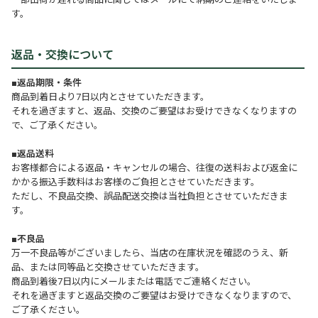
す。
返品・交換について
■返品期限・条件
商品到着日より7日以内とさせていただきます。
それを過ぎますと、返品、交換のご要望はお受けできなくなりますの
で、ご了承ください。
■返品送料
お客様都合による返品・キャンセルの場合、往復の送料および返金に
かかる振込手数料はお客様のご負担とさせていただきます。
ただし、不良品交換、誤品配送交換は当社負担とさせていただきま
す。
■不良品
万一不良品等がございましたら、当店の在庫状況を確認のうえ、新
品、または同等品と交換させていただきます。
商品到着後7日以内にメールまたは電話でご連絡ください。
それを過ぎますと返品交換のご要望はお受けできなくなりますので、
ご了承ください。