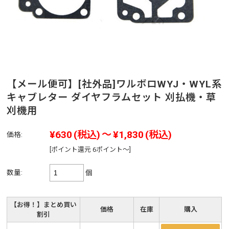
【メール便可】[社外品]ワルボロWYJ・WYL系
キャブレター ダイヤフラムセット 刈払機・草
刈機用
¥630
(税込)
～
¥1,830
(税込)
価格:
[ポイント還元 6ポイント～]
数量:
個
【お得！】まとめ買い
価格
在庫
購入
割引