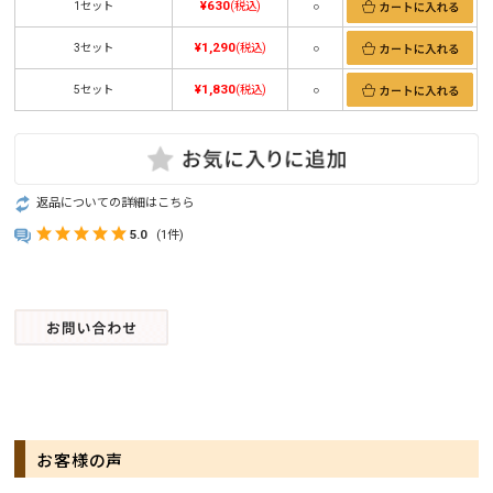
¥630
1セット
(税込)
○
¥1,290
3セット
(税込)
○
¥1,830
5セット
(税込)
○
返品についての詳細はこちら
5.0
(1件)
お客様の声