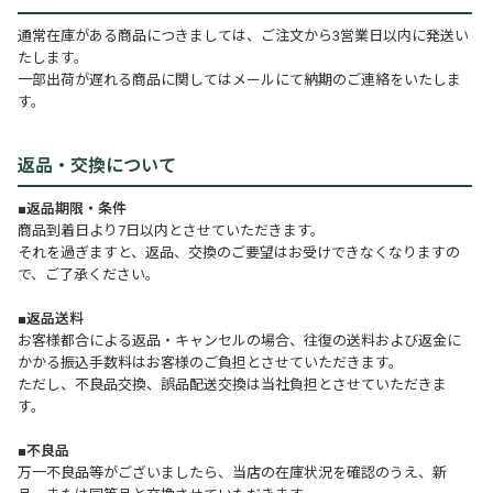
通常在庫がある商品につきましては、ご注文から3営業日以内に発送い
たします。
一部出荷が遅れる商品に関してはメールにて納期のご連絡をいたしま
す。
返品・交換について
■返品期限・条件
商品到着日より7日以内とさせていただきます。
それを過ぎますと、返品、交換のご要望はお受けできなくなりますの
で、ご了承ください。
■返品送料
お客様都合による返品・キャンセルの場合、往復の送料および返金に
かかる振込手数料はお客様のご負担とさせていただきます。
ただし、不良品交換、誤品配送交換は当社負担とさせていただきま
す。
■不良品
万一不良品等がございましたら、当店の在庫状況を確認のうえ、新