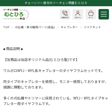
チェーンソー替刃のソーチェン問屋むとひろ
TOP
刈払機・草刈機用パーツ(部品)
キャブレター
リペアキット
■ 商品説明 ■
【当商品は当店オリジナル品(むとひろ製)です】
ワルボロWYJ・WYL系キャブレターのダイヤフラムセットです。
同タイプのキャブレターを使用し、モニター使用しておりますが、
順調に稼動しております。
多くの刈払機やトリマーに採用されている、WYJ・WYLタイプキャ
ブレター用ダイヤフラムです。