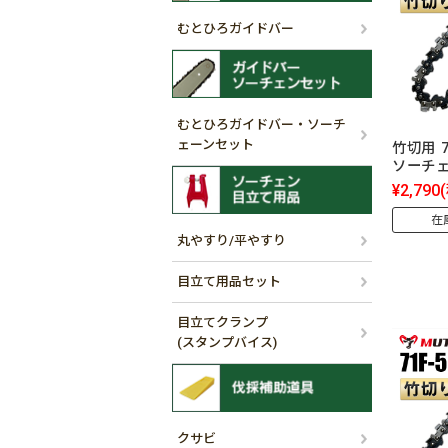
むとひろガイドバー
むとひろガイドバー・ソーチ
ェーンセット
竹切用 7
ソーチ
¥2,790
在
丸やすり/平やすり
目立て用品セット
目立てクランプ
(スタンプバイス)
クサビ