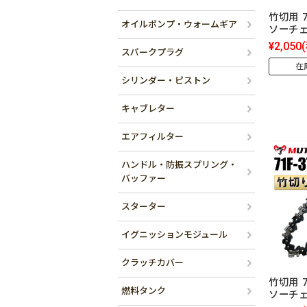
竹切用 7
オイルポンプ・ウォームギア
ソーチ
¥2,050
スパークプラグ
在
シリンダー・ピストン
キャブレター
エアフィルター
ハンドル・防振スプリング・
バッファー
スターター
イグニッションモジュール
クラッチカバー
竹切用 7
燃料タンク
ソーチ