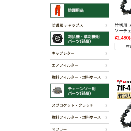
防護服 チャップス
竹切用 7
ソーチ
¥2,480
在
キャブレター
エアフィルター
燃料フィルター・燃料ホース
スプロケット・クラッチ
燃料フィルター・燃料ホース
マフラー