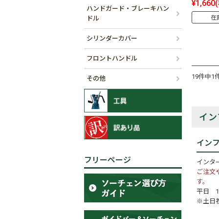
¥1,660
ハンドガード・ブレーキハン
在
ドル
シリンダーカバー
フロントハンドル
19件中1
その他
イン
イン
フリーページ
インタ
ご注文
す。
平日 10
※土日