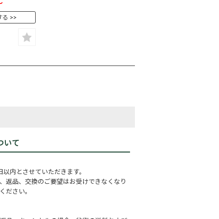
～
する
ついて
日以内とさせていただきます。
、返品、交換のご要望はお受けできなくなり
ください。