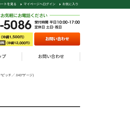
カートを見る
マイページへログイン
お気に入り
ップ
お問い合わせ
4"ピッチ／.043"ゲージ)