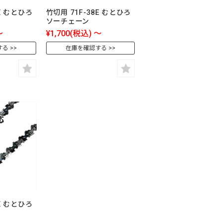
2E むとひろ
竹切用 71F-38E むとひろ
ソーチェーン
～
¥1,700
(税込)
～
する
在庫を確認する
8E むとひろ