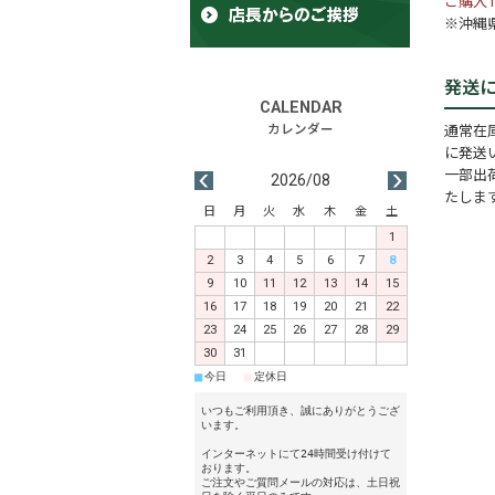
ご購入1
※沖縄県
発送
通常在
に発送
一部出
2026/08
たしま
日
月
火
水
木
金
土
1
2
3
4
5
6
7
8
9
10
11
12
13
14
15
16
17
18
19
20
21
22
23
24
25
26
27
28
29
30
31
■
■
今日
定休日
いつもご利用頂き、誠にありがとうござ
います。
インターネットにて24時間受け付けて
おります。
ご注文やご質問メールの対応は、土日祝