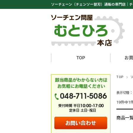
ソーチェーン（チェンソー替刃）通販の専門店｜
チ
TOP
お
TOP
表示切替
19件中1
商品一