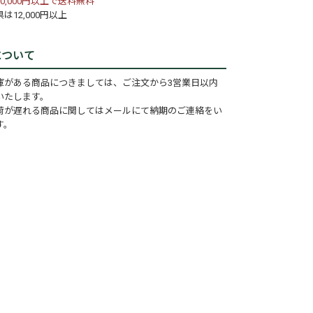
0,000円以上で送料無料
は12,000円以上
について
庫がある商品につきましては、ご注文から3営業日以内
いたします。
荷が遅れる商品に関してはメールにて納期のご連絡をい
す。