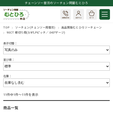
チェーンソー替刃のソーチェン問屋むとひろ
TOP
ソーチェン(チェンソー用替刃)
高品質版むとひろソーチェーン
90CT 根切り用(3/8"LPピッチ／.043"ゲージ)
表示切替：
並び順：
在庫：
11件中1件～11件を表示
商品一覧