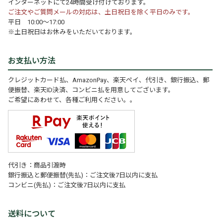
インターネットにて24時間受け付けております。
ご注文やご質問メールの対応は、土日祝日を除く平日のみです。
平日 10:00～17:00
※土日祝日はお休みをいただいております。
お支払い方法
クレジットカード払、AmazonPay、楽天ペイ、代引き、銀行振込、郵
便振替、楽天ID決済、コンビニ払を用意してございます。
ご希望にあわせて、各種ご利用ください。。
代引き：商品引渡時
銀行振込と郵便振替(先払)：ご注文後7日以内に支払
コンビニ(先払)：ご注文後7日以内に支払
送料について