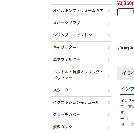
¥3,360
オイルポンプ・ウォームギア
在
スパークプラグ
シリンダー・ピストン
キャブレター
9件中1
エアフィルター
ハンドル・防振スプリング・
イン
バッファー
イン
スターター
インタ
イグニッションモジュール
ご注文
す。
クラッチカバー
平日 10
※土日
燃料タンク