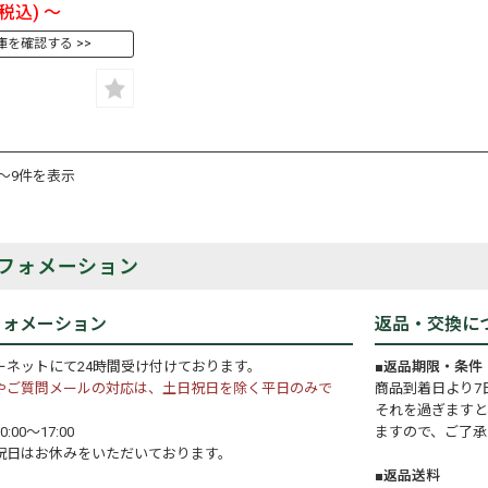
(税込)
～
庫を確認する
件～9件を表示
フォメーション
フォメーション
返品・交換に
ーネットにて24時間受け付けております。
■返品期限・条件
やご質問メールの対応は、土日祝日を除く平日のみで
商品到着日より7
それを過ぎますと
:00～17:00
ますので、ご了承
祝日はお休みをいただいております。
■返品送料