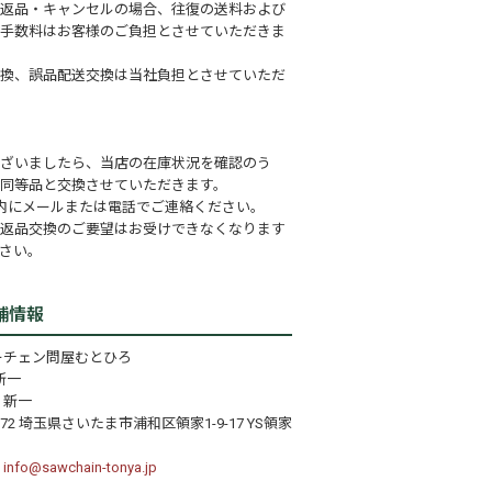
返品・キャンセルの場合、往復の送料および
手数料はお客様のご負担とさせていただきま
換、誤品配送交換は当社負担とさせていただ
ざいましたら、当店の在庫状況を確認のう
同等品と交換させていただきます。
内にメールまたは電話でご連絡ください。
返品交換のご要望はお受けできなくなります
さい。
舗情報
ーチェン問屋むとひろ
新一
 新一
072 埼玉県さいたま市浦和区領家1-9-17 YS領家
：
info@sawchain-tonya.jp