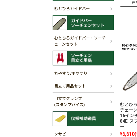
在
むとひろガイドバー
むとひろガイドバー・ソーチ
ェーンセット
丸やすり/平やすり
目立て用品セット
目立てクランプ
むとひろ
(スタンプバイス)
チェーン
16インチ
84E 
ー
¥6,610
クサビ