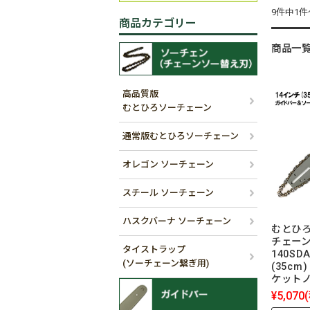
9件中1
商品カテゴリー
商品一
高品質版
むとひろソーチェーン
通常版むとひろソーチェーン
オレゴン ソーチェーン
スチール ソーチェーン
ハスクバーナ ソーチェーン
むとひろ
チェー
タイストラップ
140SD
(ソーチェーン繋ぎ用)
(35cm)
ケット
¥5,070