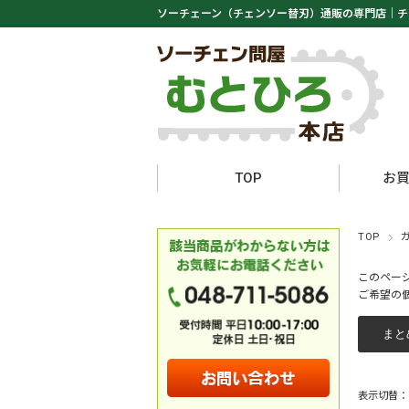
ソーチェーン（チェンソー替刃）通販の専門店｜
チ
TOP
お
TOP
このペー
ご希望の
表示切替