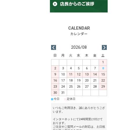
2026/08
日
月
火
水
木
金
土
1
2
3
4
5
6
7
8
9
10
11
12
13
14
15
16
17
18
19
20
21
22
23
24
25
26
27
28
29
30
31
■
■
今日
定休日
いつもご利用頂き、誠にありがとうござ
います。
インターネットにて24時間受け付けて
おります。
ご注文やご質問メールの対応は、土日祝