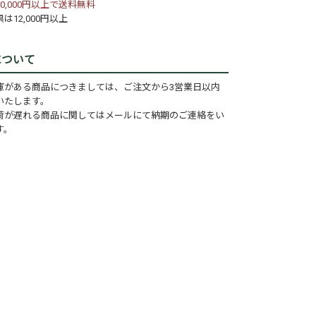
0,000円以上で送料無料
は12,000円以上
について
庫がある商品につきましては、ご注文から3営業日以内
いたします。
荷が遅れる商品に関してはメールにて納期のご連絡をい
す。