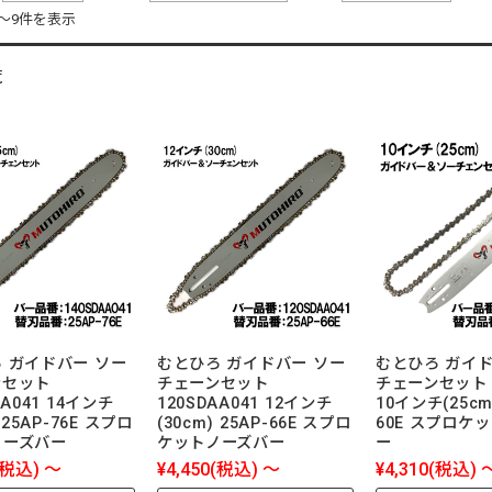
件～9件を表示
覧
 ガイドバー ソー
むとひろ ガイドバー ソー
むとひろ ガイド
ンセット
チェーンセット
チェーンセット 1
AA041 14インチ
120SDAA041 12インチ
10インチ(25cm)
 25AP-76E スプロ
(30cm) 25AP-66E スプロ
60E スプロケ
ノーズバー
ケットノーズバー
ー
(税込)
～
¥4,450
(税込)
～
¥4,310
(税込)