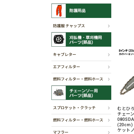
防護服 チャップス
キャブレター
エアフィルター
燃料フィルター・燃料ホース
スプロケット・クラッチ
むとひろ
チェー
080SD
燃料フィルター・燃料ホース
(20cm)
ケット
マフラー