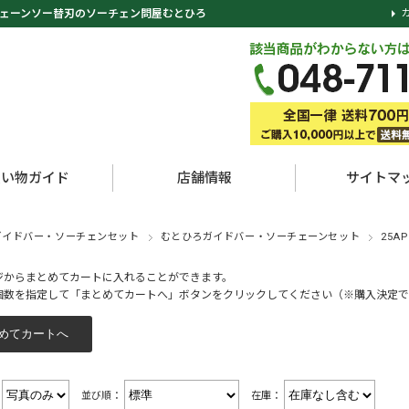
ェーンソー替刃のソーチェン問屋むとひろ
買い物ガイド
店舗情報
サイトマ
ガイドバー・ソーチェンセット
むとひろガイドバー・ソーチェーンセット
25A
ジからまとめてカートに入れることができます。
個数を指定して「まとめてカートへ」ボタンをクリックしてください（※購入決定で
：
並び順：
在庫：