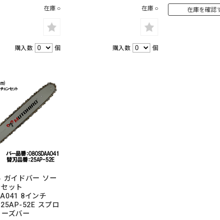
在庫 ○
在庫 ○
在庫を確認
購入数
個
購入数
個
 ガイドバー ソー
ンセット
AA041 8インチ
 25AP-52E スプロ
ノーズバー