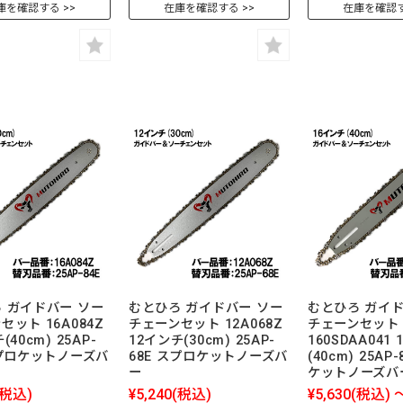
庫を確認する
在庫を確認する
在庫を確認
 ガイドバー ソー
むとひろ ガイドバー ソー
むとひろ ガイド
セット 16A084Z
チェーンセット 12A068Z
チェーンセット
(40cm) 25AP-
12インチ(30cm) 25AP-
160SDAA041
スプロケットノーズバ
68E スプロケットノーズバ
(40cm) 25AP
ー
ケットノーズバ
(税込)
¥5,240
(税込)
¥5,630
(税込)