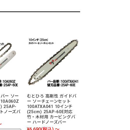
バー ソー
むとひろ 高剛性 ガイドバ
0A060Z
ー ソーチェーンセット
 25AP-
100ATXA041 10インチ
ットノーズバ
(25cm) 25AP-60E対応
竹・木材用 カービングバ
ー ハードノーズバー
～
¥6,690
(税込)
～