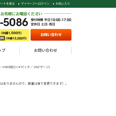
カートを見る
マイページへログイン
お気に入り
ップ
お問い合わせ
P・H00対応(1/4"ピッチ／.050"ゲージ)
はありませんので、数量は後で変更できます）。