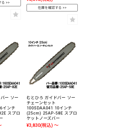
する
在庫を確認する
バー ソー
むとひろ ガイドバー ソー
チェーンセット
 16インチ
100SDAA041 10インチ
-82E スプロ
(25cm) 25AP-58E スプロ
ー
ケットノーズバー
～
¥3,830
(税込)
～