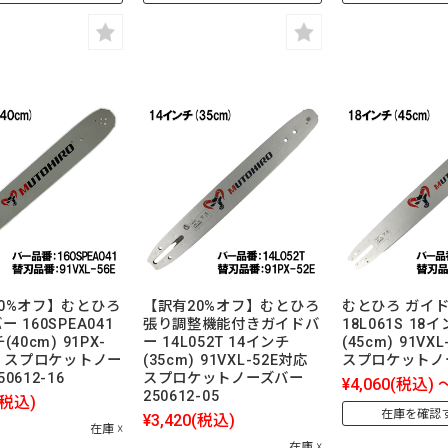
0%オフ】むとひろ
【訳有20%オフ】むとひろ
むとひろ ガイ
 160SPEA041
張り調整機能付きガイドバ
18L061S 18
(40cm) 91PX-
ー 14L052T 14インチ
(45cm) 91VX
応 スプロケットノー
(35cm) 91VXL-52E対応
スプロケットノ
0612-16
スプロケットノーズバー
¥4,060
(税込)
250612-05
(税込)
在庫を確認
¥3,420
(税込)
在庫 ☓
在庫 ☓