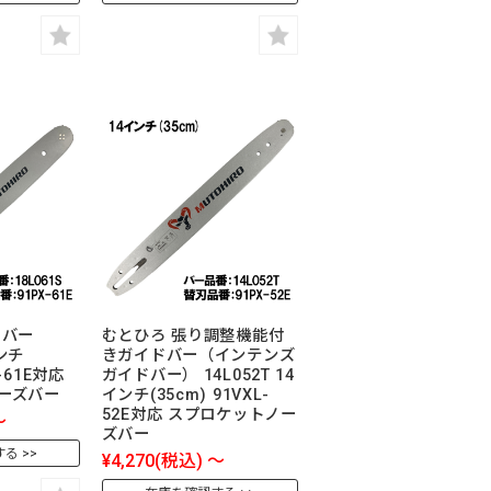
ドバー
むとひろ 張り調整機能付
インチ
きガイドバー（インテンズ
L-61E対応
ガイドバー） 14L052T 14
ーズバー
インチ(35cm) 91VXL-
52E対応 スプロケットノー
～
ズバー
する
¥4,270
(税込)
～