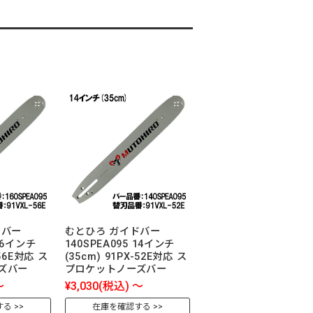
ドバー
むとひろ ガイドバー
 16インチ
140SPEA095 14インチ
-56E対応 ス
(35cm) 91PX-52E対応 ス
ズバー
プロケットノーズバー
～
¥3,030
(税込)
～
する
在庫を確認する