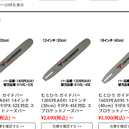
件～20件を表示
覧
 ガイドバー
むとひろ ガイドバー
むとひろ ガイ
EA041 14インチ
120SPEA041 12インチ
160SPEA095
 91PX-52E対応 ス
(30cm) 91PX-45E対応 ス
(40cm) 91PX
ットノーズバー
プロケットノーズバー
プロケットノー
(税込)
～
¥2,690
(税込)
～
¥3,500
(税込)
庫を確認する
在庫を確認する
在庫を確認