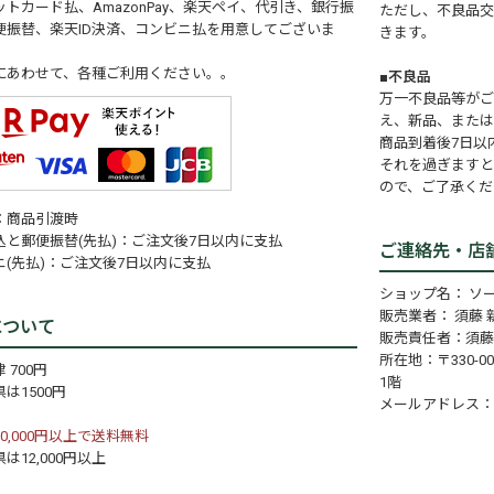
トカード払、AmazonPay、楽天ペイ、代引き、銀行振
ただし、不良品交
便振替、楽天ID決済、コンビニ払を用意してございま
きます。
にあわせて、各種ご利用ください。。
■不良品
万一不良品等がご
え、新品、または
商品到着後7日以
それを過ぎますと
ので、ご了承くだ
：商品引渡時
込と郵便振替(先払)：ご注文後7日以内に支払
ご連絡先・店
ニ(先払)：ご注文後7日以内に支払
ショップ名： ソ
販売業者： 須藤 
について
販売責任者：須藤
所在地：〒330-0
 700円
1階
は1500円
メールアドレス
0,000円以上で送料無料
は12,000円以上