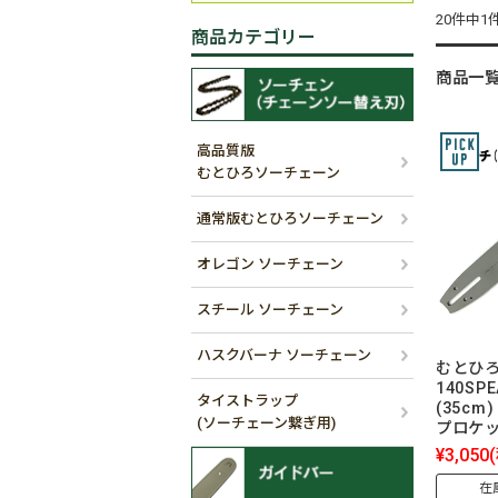
20件中1
商品カテゴリー
商品一
高品質版
むとひろソーチェーン
通常版むとひろソーチェーン
オレゴン ソーチェーン
スチール ソーチェーン
ハスクバーナ ソーチェーン
むとひろ
140SP
タイストラップ
(35cm)
(ソーチェーン繋ぎ用)
プロケ
¥3,050
在