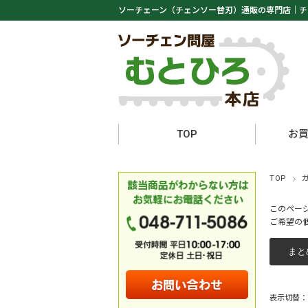
ソーチェーン（チェンソー替刃）通販の専門店｜
チ
TOP
お
TOP
このペー
ご希望の
表示切替