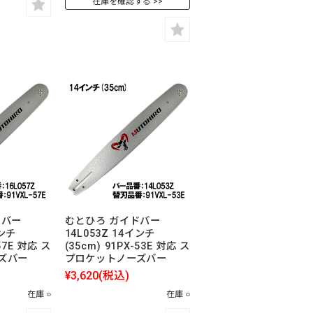
在庫を確認する
ドバー
むとひろ ガイドバー
インチ
14L053Z 14インチ
-57E 対応 ス
(35cm) 91PX-53E 対応 ス
ズバー
プロケットノーズバー
¥3,620
(税込)
在庫 ○
在庫 ○