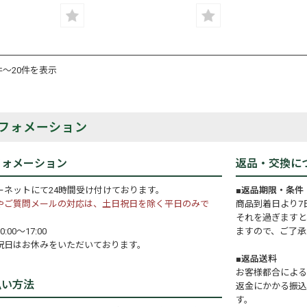
件～20件を表示
フォメーション
フォメーション
返品・交換に
ーネットにて24時間受け付けております。
■返品期限・条件
やご質問メールの対応は、土日祝日を除く平日のみで
商品到着日より7
それを過ぎますと
:00～17:00
ますので、ご了承
祝日はお休みをいただいております。
■返品送料
お客様都合による
払い方法
返金にかかる振込
す。