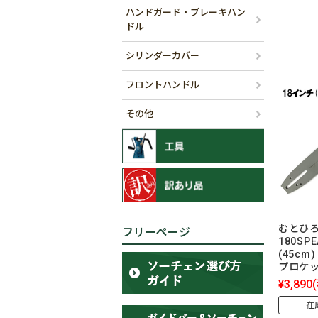
ハンドガード・ブレーキハン
ドル
シリンダーカバー
フロントハンドル
その他
むとひろ
フリーページ
180SP
(45cm)
プロケ
¥3,890
在