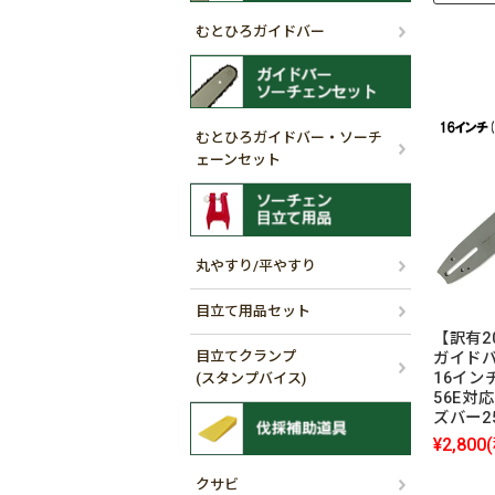
むとひろガイドバー
むとひろガイドバー・ソーチ
ェーンセット
丸やすり/平やすり
目立て用品セット
【訳有2
目立てクランプ
ガイドバー
16インチ
(スタンプバイス)
56E対
ズバー25
¥2,800
クサビ