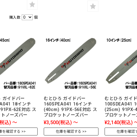
購入数
個
 ガイドバー
むとひろ ガイドバー
むとひろ ガイ
EA041 18インチ
160SPEA041 16インチ
100SDEA041
 91PX-62E対応 ス
(40cm) 91PX-56E対応 ス
(25cm) 91PX
ットノーズバー
プロケットノーズバー
プロケットノー
(税込)
～
¥3,500
(税込)
～
¥2,140
(税込)
庫を確認する
在庫を確認する
在庫を確認