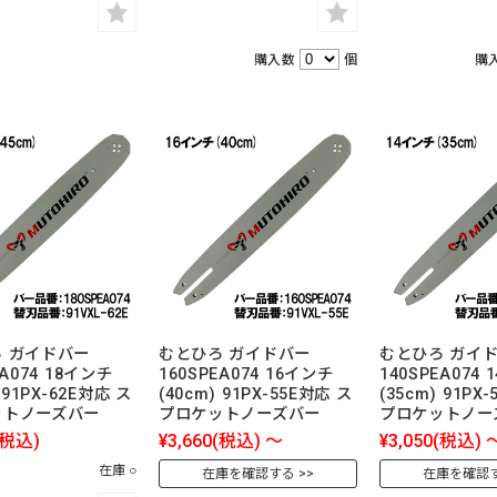
購入数
個
購
 ガイドバー
むとひろ ガイドバー
むとひろ ガイ
EA074 18インチ
160SPEA074 16インチ
140SPEA074
 91PX-62E対応 ス
(40cm) 91PX-55E対応 ス
(35cm) 91PX
ットノーズバー
プロケットノーズバー
プロケットノー
(税込)
¥3,660
(税込)
～
¥3,050
(税込)
在庫 ○
在庫を確認する
在庫を確認