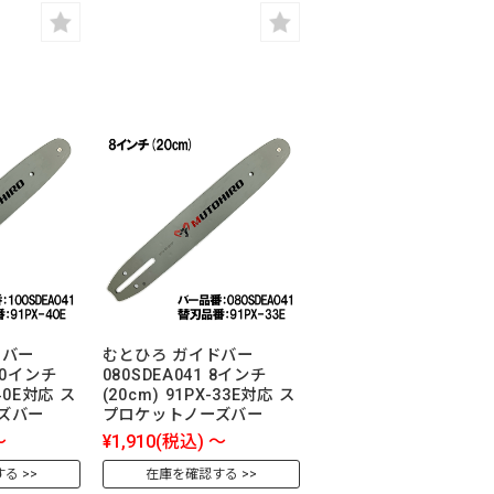
ドバー
むとひろ ガイドバー
 10インチ
080SDEA041 8インチ
-40E対応 ス
(20cm) 91PX-33E対応 ス
ズバー
プロケットノーズバー
～
¥1,910
(税込)
～
する
在庫を確認する