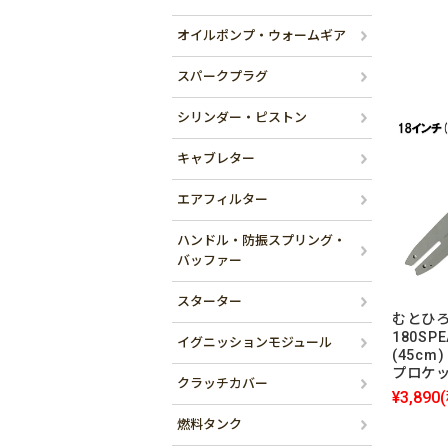
オイルポンプ・ウォームギア
スパークプラグ
シリンダー・ピストン
キャブレター
エアフィルター
ハンドル・防振スプリング・
バッファー
スターター
むとひろ
180SP
イグニッションモジュール
(45cm)
プロケ
クラッチカバー
¥3,890
燃料タンク