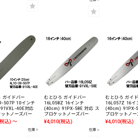
 ガイドバー
むとひろ ガイドバー
むとひろ ガイ
39-507P 10インチ
16L058Z 16インチ
16L057Z 16
 91VXL-40E対応
(40cm) 91PX-58E 対応 ス
(40cm) 91PX
ケットノーズバー
プロケットノーズバー
プロケットノー
(税込)
～
¥4,010
(税込)
¥4,010
(税込)
在庫 ☓
在庫 ○