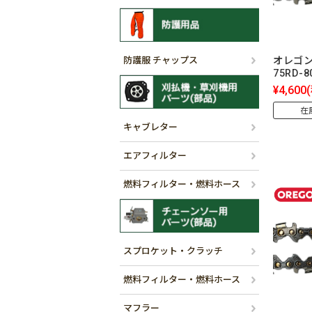
防護服 チャップス
オレゴン
75RD-
¥4,600
在
キャブレター
エアフィルター
燃料フィルター・燃料ホース
スプロケット・クラッチ
燃料フィルター・燃料ホース
マフラー