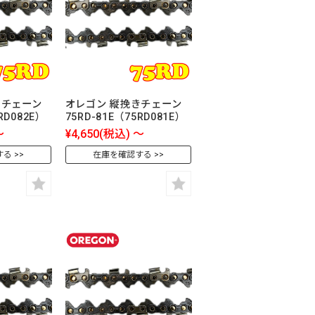
きチェーン
オレゴン 縦挽きチェーン
RD082E）
75RD-81E（75RD081E）
～
¥4,650
(税込)
～
する
在庫を確認する