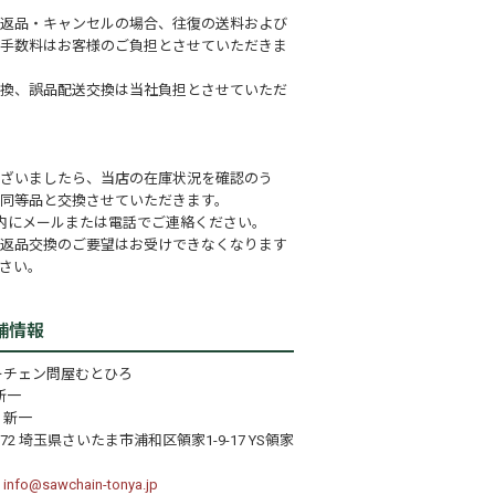
返品・キャンセルの場合、往復の送料および
手数料はお客様のご負担とさせていただきま
換、誤品配送交換は当社負担とさせていただ
ざいましたら、当店の在庫状況を確認のう
同等品と交換させていただきます。
内にメールまたは電話でご連絡ください。
返品交換のご要望はお受けできなくなります
さい。
舗情報
ーチェン問屋むとひろ
新一
 新一
072 埼玉県さいたま市浦和区領家1-9-17 YS領家
：
info@sawchain-tonya.jp