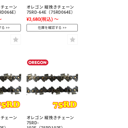
きチェーン
オレゴン 縦挽きチェーン
RD066E）
75RD-64E（75RD064E）
～
¥3,680
(税込)
～
する
在庫を確認する
きチェーン
オレゴン 縦挽きチェーン
75RD-