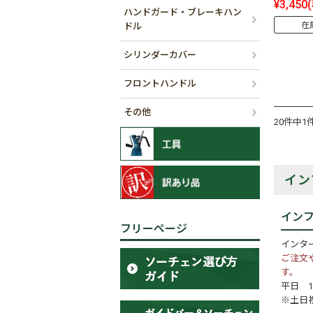
¥3,450
ハンドガード・ブレーキハン
在
ドル
シリンダーカバー
フロントハンドル
その他
20件中1
イン
イン
フリーページ
インタ
ご注文
す。
平日 10
※土日