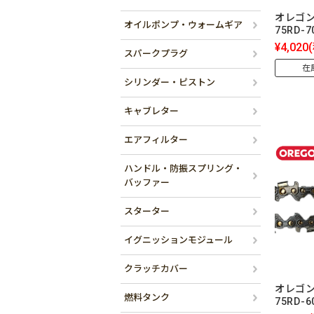
オレゴン
オイルポンプ・ウォームギア
75RD-
¥4,020
スパークプラグ
在
シリンダー・ピストン
キャブレター
エアフィルター
ハンドル・防振スプリング・
バッファー
スターター
イグニッションモジュール
クラッチカバー
オレゴン
燃料タンク
75RD-