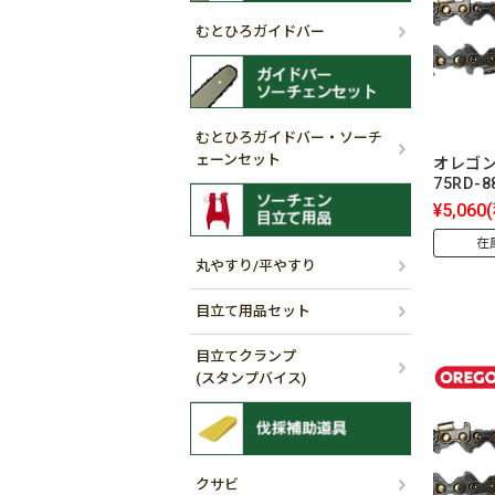
むとひろガイドバー
むとひろガイドバー・ソーチ
ェーンセット
オレゴン
75RD-
¥5,060
在
丸やすり/平やすり
目立て用品セット
目立てクランプ
(スタンプバイス)
クサビ