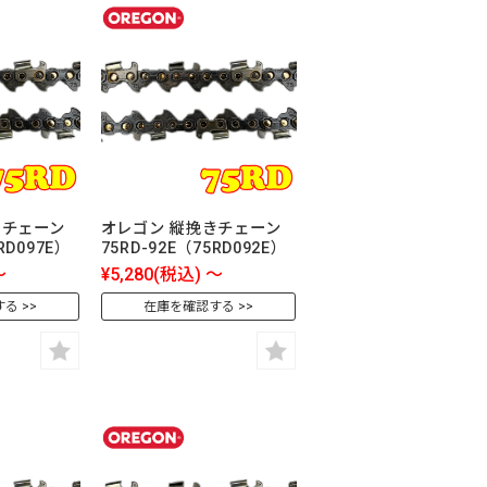
きチェーン
オレゴン 縦挽きチェーン
RD097E）
75RD-92E（75RD092E）
～
¥5,280
(税込)
～
する
在庫を確認する