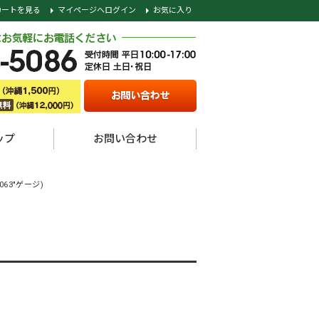
カートを見る
マイページへログイン
お気に入り
ップ
お問い合わせ
063"ゲージ)