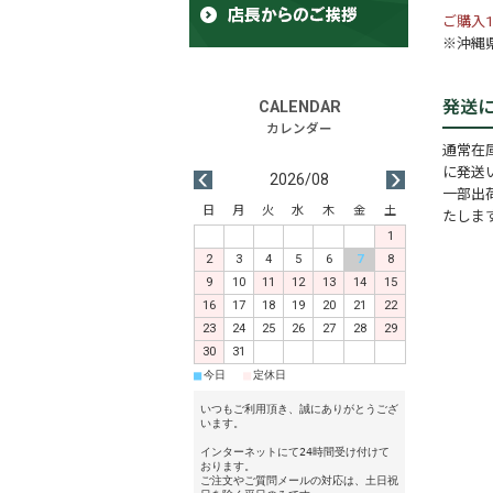
ご購入1
※沖縄県
発送
通常在
に発送
2026/08
一部出
日
月
火
水
木
金
土
たしま
1
2
3
4
5
6
7
8
9
10
11
12
13
14
15
16
17
18
19
20
21
22
23
24
25
26
27
28
29
30
31
■
■
今日
定休日
いつもご利用頂き、誠にありがとうござ
います。
インターネットにて24時間受け付けて
おります。
ご注文やご質問メールの対応は、土日祝