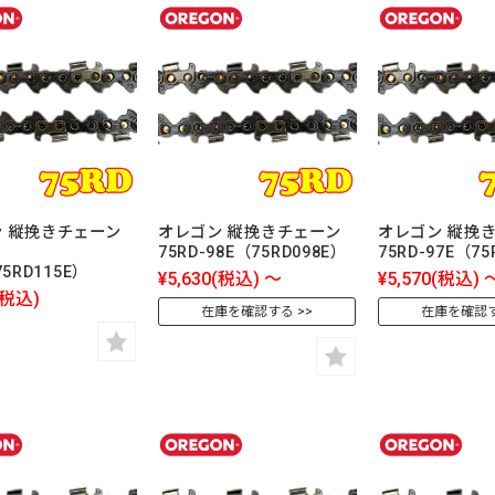
 縦挽きチェーン
オレゴン 縦挽きチェーン
オレゴン 縦挽
75RD-98E（75RD098E）
75RD-97E（75
75RD115E）
¥5,630
(税込)
～
¥5,570
(税込)
(税込)
在庫を確認する
在庫を確認