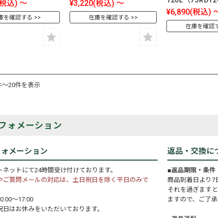
120E（75RD1
(税込)
～
¥3,220
(税込)
～
¥6,890
(税込)
庫を確認する
在庫を確認する
在庫を確認
件～20件を表示
フォメーション
フォメーション
返品・交換に
ーネットにて24時間受け付けております。
■返品期限・条件
やご質問メールの対応は、土日祝日を除く平日のみで
商品到着日より7
それを過ぎますと
:00～17:00
ますので、ご了承
祝日はお休みをいただいております。