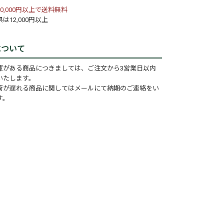
0,000円以上で送料無料
は12,000円以上
について
庫がある商品につきましては、ご注文から3営業日以内
いたします。
荷が遅れる商品に関してはメールにて納期のご連絡をい
す。