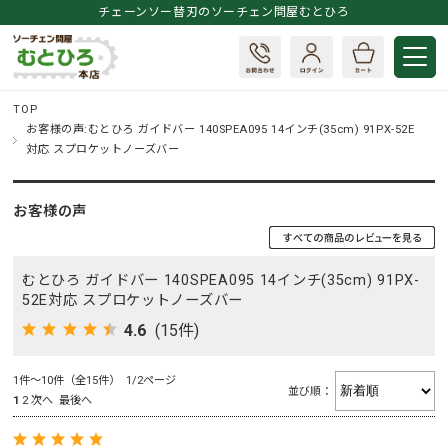
チェーンソー替刃のソーチェン問屋むとひろ
TOP
お客様の声:むとひろ ガイドバー 140SPEA095 14インチ(35cm) 91PX-52E
対応 スプロケットノーズバー
お客様の声
むとひろ ガイドバー 140SPEA095 14インチ(35cm) 91PX-
52E対応 スプロケットノーズバー
4.6
(15件)
1件～10件（全15件） 1/2ページ
並び順：
1
2
次へ
最後へ