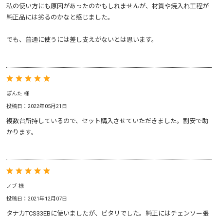
私の使い方にも原因があったのかもしれませんが、材質や焼入れ工程が
純正品には劣るのかなと感じました。
でも、普通に使うには差し支えがないとは思います。
ぽんた 様
投稿日：2022年05月21日
複数台所持しているので、セット購入させていただきました。割安で助
かります。
ノブ 様
投稿日：2021年12月07日
タナカTCS33EBに使いましたが、ピタリでした。純正にはチェンソー張