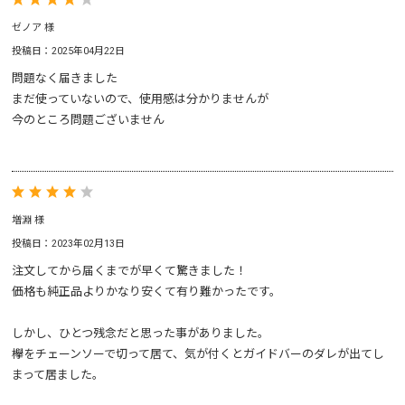
ゼノア 様
投稿日：2025年04月22日
問題なく届きました
まだ使っていないので、使用感は分かりませんが
今のところ問題ございません
増淵 様
投稿日：2023年02月13日
注文してから届くまでが早くて驚きました！
価格も純正品よりかなり安くて有り難かったです。
しかし、ひとつ残念だと思った事がありました。
欅をチェーンソーで切って居て、気が付くとガイドバーのダレが出てし
まって居ました。