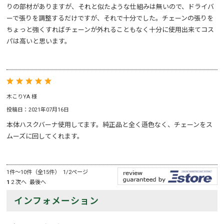
りの部材がありますが、それと似たような仕組みは無いので、ドライバ
ーで張りを調整するだけですが、それで十分でした。チェーンの張りを
ちょっと強くすればチェーンが外れることもなく十分に使用出来てコス
パは高いと思います。
木こりYA 様
投稿日：2021年07月16日
本体ハスクバーナ使用してます。純正品と全く遜色なく、チェーンをス
ムーズに回してくれます。
1件～10件（全15件） 1/2ページ
1
2
次へ
最後へ
インフォメーション