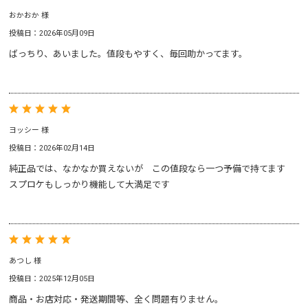
おかおか 様
投稿日：2026年05月09日
ばっちり、あいました。値段もやすく、毎回助かってます。
ヨッシー 様
投稿日：2026年02月14日
純正品では、なかなか買えないが この値段なら一つ予備で持てます
スプロケもしっかり機能して大満足です
あつし 様
投稿日：2025年12月05日
商品・お店対応・発送期間等、全く問題有りません。