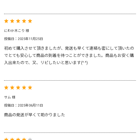
にわか木こり 様
投稿日：2025年11月25日
初めて購入させて頂きましたが、発送も早くて連絡も密にして頂いたの
でとても安心して商品の到着を待つことができました。商品もお安く購
入出来たので、又、リピしたいと思います(^ ^)
サム 様
投稿日：2025年06月11日
商品の発送が早くて助かりました